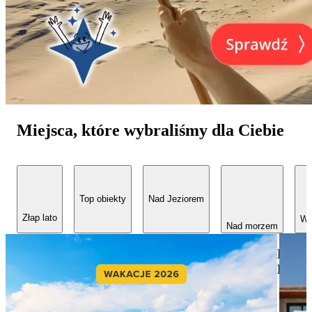
Miejsca, które wybraliśmy dla Ciebie
Top obiekty
Nad Jeziorem
Złap lato
W 
Nad morzem
Nad
Bałty