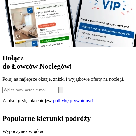
Dołącz
do Łowców Noclegów!
Poluj na najlepsze okazje, zniżki i wyjątkowe oferty na noclegi.
Zapisując się, akceptujesz
politykę prywatności
.
Popularne kierunki podróży
Wypoczynek w górach