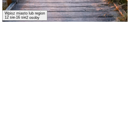
Wpisz miasto lub region
12 sie
16 sie
-
2 osoby