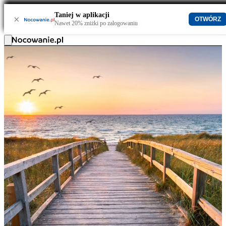
Taniej w aplikacji
×
OTWÓRZ
Nawet 20% zniżki po zalogowaniu