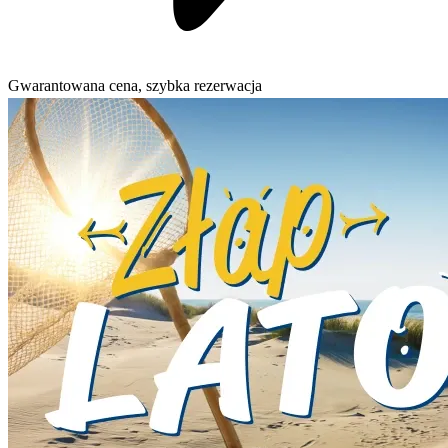
Gwarantowana cena, szybka rezerwacja