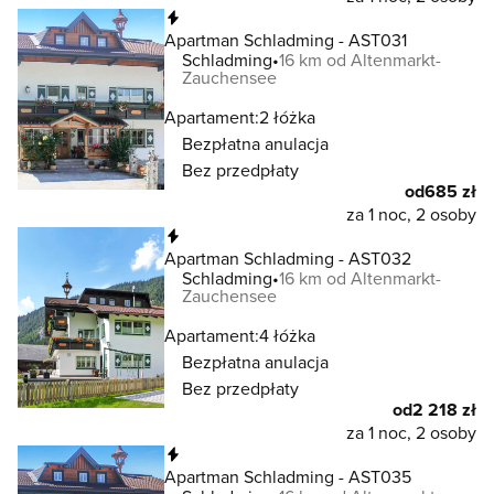
Natychmiastowa rezerwacja
Apartman Schladming - AST031
Schladming
16 km od Altenmarkt-
Zauchensee
Apartament:
2 łóżka
Bezpłatna anulacja
Bez przedpłaty
od
685 zł
za 1 noc, 2 osoby
Natychmiastowa rezerwacja
Apartman Schladming - AST032
Schladming
16 km od Altenmarkt-
Zauchensee
Apartament:
4 łóżka
Bezpłatna anulacja
Bez przedpłaty
od
2 218 zł
za 1 noc, 2 osoby
Natychmiastowa rezerwacja
Apartman Schladming - AST035