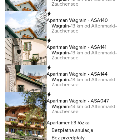
Zauchensee
Natychmiastowa rezerwacja
Apartman Wagrain - ASA140
Wagrain
13 km od Altenmarkt-
Zauchensee
Natychmiastowa rezerwacja
Apartman Wagrain - ASA141
Wagrain
13 km od Altenmarkt-
Zauchensee
Natychmiastowa rezerwacja
Apartman Wagrain - ASA144
Wagrain
13 km od Altenmarkt-
Zauchensee
Natychmiastowa rezerwacja
Apartman Wagrain - ASA047
Wagrain
13 km od Altenmarkt-
Zauchensee
Apartament:
3 łóżka
Bezpłatna anulacja
Bez przedpłaty