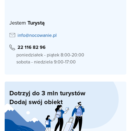
Jestem
Turystą
info@nocowanie.pl
22 116 82 96
poniedziałek - piątek 8:00-20:00
sobota - niedziela 9:00-17:00
Dotrzyj do 3 mln turystów
Dodaj swój obiekt