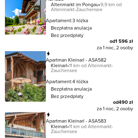
Altenmarkt im Pongau
9,9 km od
Altenmarkt-Zauchensee
Apartament:
3 łóżka
Bezpłatna anulacja
Bez przedpłaty
od
1 596 zł
za 1 noc, 2 osoby
Natychmiastowa rezerwacja
Apartman Kleinarl - ASA582
Kleinarl
11 km od Altenmarkt-
Zauchensee
Apartament:
4 łóżka
Bezpłatna anulacja
Bez przedpłaty
od
490 zł
za 1 noc, 2 osoby
Natychmiastowa rezerwacja
Apartman Kleinarl - ASA583
Kleinarl
11 km od Altenmarkt-
Zauchensee