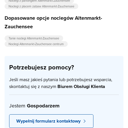
Noclegi z parkingiem Altenmarkt-Zauchensee
Noclegi z placem zabaw Altenmarkt-Zauchensee
Dopasowane opcje noclegów Altenmarkt-
Zauchensee
Tanie noclegi Altenmarkt-Zauchensee
Noclegi Altenmarkt-Zauchensee centrum
Potrzebujesz pomocy?
Jeśli masz jakieś pytania lub potrzebujesz wsparcia,
skontaktuj się z naszym
Biurem Obsługi Klienta
Jestem
Gospodarzem
Wypełnij formularz kontaktowy