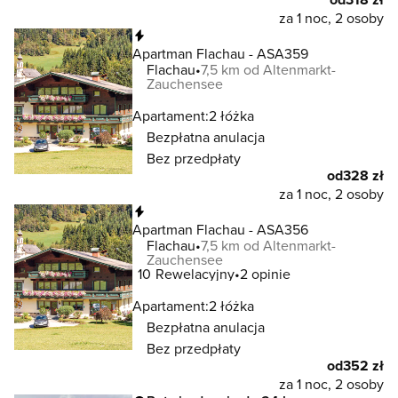
za 1 noc, 2 osoby
Natychmiastowa rezerwacja
Apartman Flachau - ASA359
Flachau
7,5 km od Altenmarkt-
Zauchensee
Apartament:
2 łóżka
Bezpłatna anulacja
Bez przedpłaty
od
328 zł
za 1 noc, 2 osoby
Natychmiastowa rezerwacja
Apartman Flachau - ASA356
Flachau
7,5 km od Altenmarkt-
Zauchensee
10
Rewelacyjny
2 opinie
Apartament:
2 łóżka
Bezpłatna anulacja
Bez przedpłaty
od
352 zł
za 1 noc, 2 osoby