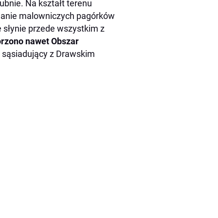
ubnie. Na kształt terenu
wanie malowniczych pagórków
e słynie przede wszystkim z
rzono nawet Obszar
o sąsiadujący z Drawskim