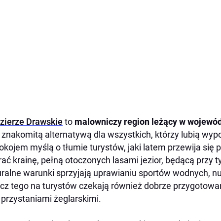
zierze Drawskie
to
malowniczy region leżący w wojew
 znakomitą alternatywą dla wszystkich, którzy lubią wyp
okojem myślą o tłumie turystów, jaki latem przewija się
ać krainę, pełną otoczonych lasami jezior, będącą przy
ralne warunki sprzyjają uprawianiu sportów wodnych, n
cz tego na turystów czekają również dobrze przygotowan
 przystaniami żeglarskimi.