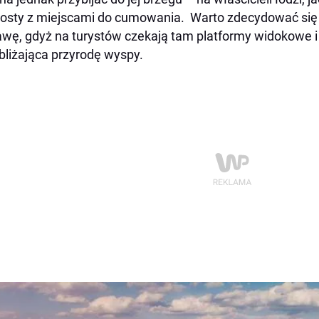
sty z miejscami do cumowania. Warto zdecydować się n
awę, gdyż na turystów czekają tam platformy widokowe i
bliżająca przyrodę wyspy.