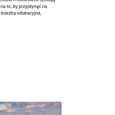
a to, by przypłynąć na
 ścieżka edukacyjna,