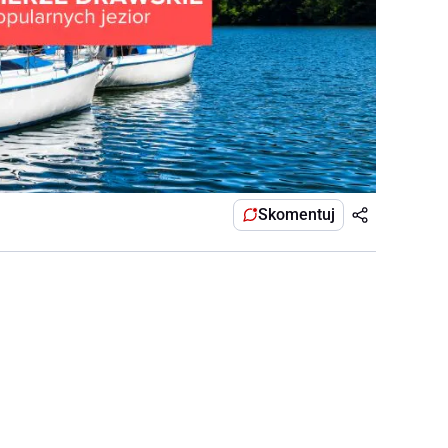
Skomentuj