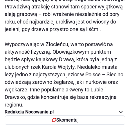
Prawdziwą atrakcję stanowi tam spacer wyjątkową
aleją grabową – robi wrażenie niezależnie od pory
roku, choć najbardziej urokliwa jest od wiosny do
jesieni, gdy drzewa przystrojone są liśćmi.
Wypoczywając w Złocieńcu, warto postawić na
aktywność fizyczną. Obowiązkowym punktem
będzie spływ kajakowy Drawą, która była jedną z
ulubionych rzek Karola Wojtyły. Niedaleko miasta
leży jedno z najczystszych jezior w Polsce – Siecino
odwiedzają zarówno żeglarze, jak i nurkowie oraz
wędkarze. Inne popularne akweny to Lubie i
Drawsko, gdzie koncentruje się baza rekreacyjna
regionu.
Redakcja Nocowanie.pl
Skomentuj