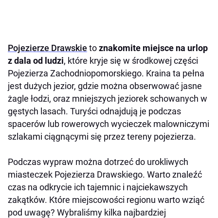
Pojezierze Drawskie
to
znakomite miejsce na urlop
z dala od ludzi
, które kryje się w środkowej części
Pojezierza Zachodniopomorskiego. Kraina ta pełna
jest dużych jezior, gdzie można obserwować jasne
żagle łodzi, oraz mniejszych jeziorek schowanych w
gęstych lasach. Turyści odnajdują je podczas
spacerów lub rowerowych wycieczek malowniczymi
szlakami ciągnącymi się przez tereny pojezierza.
Podczas wypraw można dotrzeć do urokliwych
miasteczek Pojezierza Drawskiego. Warto znaleźć
czas na odkrycie ich tajemnic i najciekawszych
zakątków. Które miejscowości regionu warto wziąć
pod uwagę? Wybraliśmy kilka najbardziej