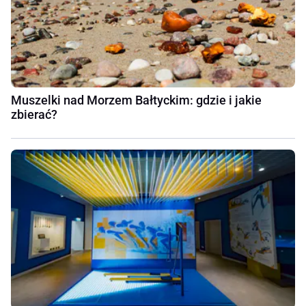
Muszelki nad Morzem Bałtyckim: gdzie i jakie
zbierać?