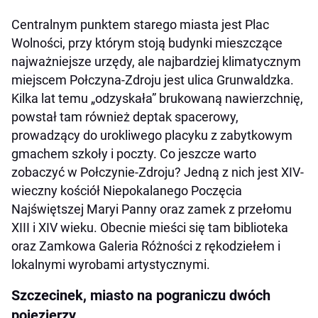
Centralnym punktem starego miasta jest Plac
Wolności, przy którym stoją budynki mieszczące
najważniejsze urzędy, ale najbardziej klimatycznym
miejscem Połczyna-Zdroju jest ulica Grunwaldzka.
Kilka lat temu „odzyskała” brukowaną nawierzchnię,
powstał tam również deptak spacerowy,
prowadzący do urokliwego placyku z zabytkowym
gmachem szkoły i poczty. Co jeszcze warto
zobaczyć w Połczynie-Zdroju? Jedną z nich jest XIV-
wieczny kościół Niepokalanego Poczęcia
Najświętszej Maryi Panny oraz zamek z przełomu
XIII i XIV wieku. Obecnie mieści się tam biblioteka
oraz Zamkowa Galeria Różności z rękodziełem i
lokalnymi wyrobami artystycznymi.
Szczecinek, miasto na pograniczu dwóch
pojezierzy