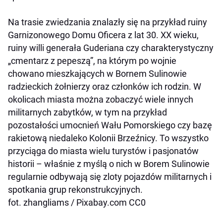
Na trasie zwiedzania znalazły się na przykład ruiny
Garnizonowego Domu Oficera z lat 30. XX wieku,
ruiny willi generała Guderiana czy charakterystyczny
„cmentarz z pepeszą”, na którym po wojnie
chowano mieszkających w Bornem Sulinowie
radzieckich żołnierzy oraz członków ich rodzin. W
okolicach miasta można zobaczyć wiele innych
militarnych zabytków, w tym na przykład
pozostałości umocnień Wału Pomorskiego czy bazę
rakietową niedaleko Kolonii Brzeźnicy. To wszystko
przyciąga do miasta wielu turystów i pasjonatów
historii – właśnie z myślą o nich w Borem Sulinowie
regularnie odbywają się zloty pojazdów militarnych i
spotkania grup rekonstrukcyjnych.
fot. zhangliams / Pixabay.com CC0