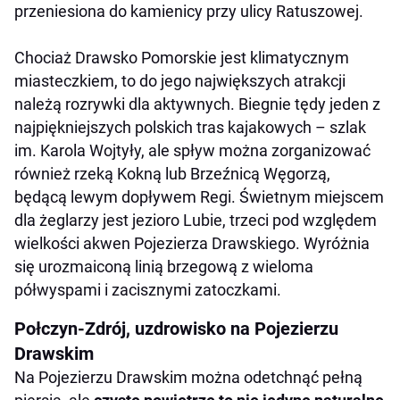
przeniesiona do kamienicy przy ulicy Ratuszowej.
Chociaż Drawsko Pomorskie jest klimatycznym
miasteczkiem, to do jego największych atrakcji
należą rozrywki dla aktywnych. Biegnie tędy jeden z
najpiękniejszych polskich tras kajakowych – szlak
im. Karola Wojtyły, ale spływ można zorganizować
również rzeką Kokną lub Brzeźnicą Węgorzą,
będącą lewym dopływem Regi. Świetnym miejscem
dla żeglarzy jest jezioro Lubie, trzeci pod względem
wielkości akwen Pojezierza Drawskiego. Wyróżnia
się urozmaiconą linią brzegową z wieloma
półwyspami i zacisznymi zatoczkami.
Połczyn-Zdrój, uzdrowisko na Pojezierzu
Drawskim
Na Pojezierzu Drawskim można odetchnąć pełną