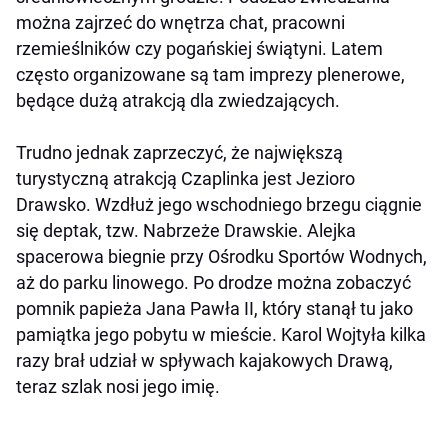
można zajrzeć do wnętrza chat, pracowni
rzemieślników czy pogańskiej świątyni. Latem
często organizowane są tam imprezy plenerowe,
będące dużą atrakcją dla zwiedzających.
Trudno jednak zaprzeczyć, że największą
turystyczną atrakcją Czaplinka jest Jezioro
Drawsko. Wzdłuż jego wschodniego brzegu ciągnie
się deptak, tzw. Nabrzeże Drawskie. Alejka
spacerowa biegnie przy Ośrodku Sportów Wodnych,
aż do parku linowego. Po drodze można zobaczyć
pomnik papieża Jana Pawła II, który stanął tu jako
pamiątka jego pobytu w mieście. Karol Wojtyła kilka
razy brał udział w spływach kajakowych Drawą,
teraz szlak nosi jego imię.