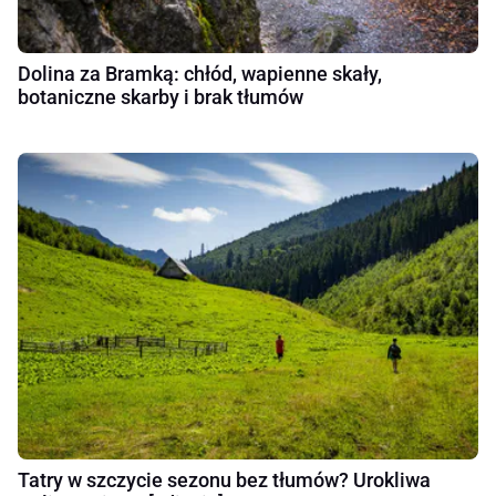
Dolina za Bramką: chłód, wapienne skały,
botaniczne skarby i brak tłumów
Tatry w szczycie sezonu bez tłumów? Urokliwa