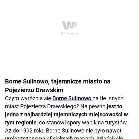
Borne Sulinowo, tajemnicze miasto na
Pojezierzu Drawskim
Czym wyróżnia się
Borne Sulinowo
na tle innych
miast Pojezierza Drawskiego? Na pewno
jest to
jedna z najbardziej tajemniczych miejscowości w
tym regionie
, co stanowi spory wabik na turystów.
Aż do 1992 roku Borne Sulinowo nie było nawet
umieszczane na oficjalnych mapach! Mieścił się