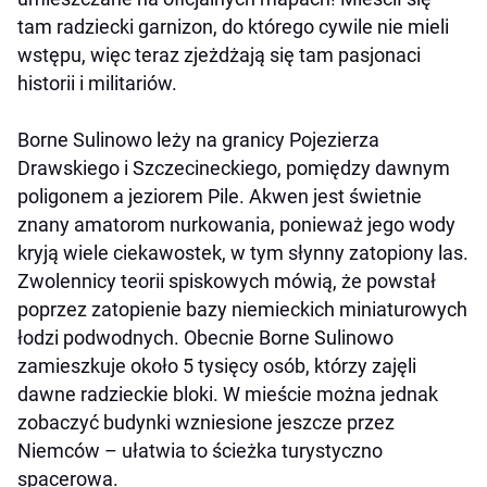
tam radziecki garnizon, do którego cywile nie mieli
wstępu, więc teraz zjeżdżają się tam pasjonaci
historii i militariów.
Borne Sulinowo leży na granicy Pojezierza
Drawskiego i Szczecineckiego, pomiędzy dawnym
poligonem a jeziorem Pile. Akwen jest świetnie
znany amatorom nurkowania, ponieważ jego wody
kryją wiele ciekawostek, w tym słynny zatopiony las.
Zwolennicy teorii spiskowych mówią, że powstał
poprzez zatopienie bazy niemieckich miniaturowych
łodzi podwodnych. Obecnie Borne Sulinowo
zamieszkuje około 5 tysięcy osób, którzy zajęli
dawne radzieckie bloki. W mieście można jednak
zobaczyć budynki wzniesione jeszcze przez
Niemców – ułatwia to ścieżka turystyczno
spacerowa.