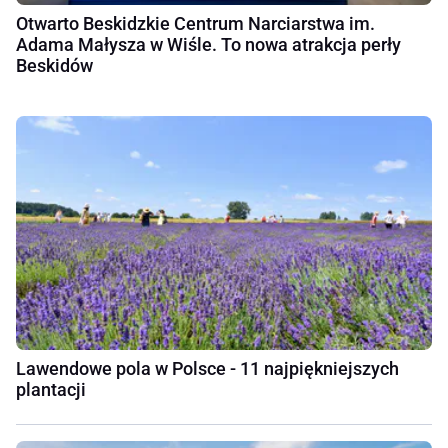
Otwarto Beskidzkie Centrum Narciarstwa im.
Adama Małysza w Wiśle. To nowa atrakcja perły
Beskidów
Lawendowe pola w Polsce - 11 najpiękniejszych
plantacji