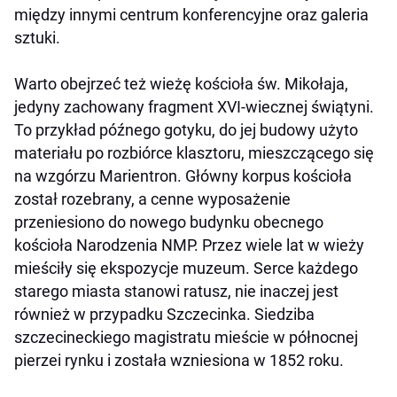
między innymi centrum konferencyjne oraz galeria
sztuki.
Warto obejrzeć też wieżę kościoła św. Mikołaja,
jedyny zachowany fragment XVI-wiecznej świątyni.
To przykład późnego gotyku, do jej budowy użyto
materiału po rozbiórce klasztoru, mieszczącego się
na wzgórzu Marientron. Główny korpus kościoła
został rozebrany, a cenne wyposażenie
przeniesiono do nowego budynku obecnego
kościoła Narodzenia NMP. Przez wiele lat w wieży
mieściły się ekspozycje muzeum. Serce każdego
starego miasta stanowi ratusz, nie inaczej jest
również w przypadku Szczecinka. Siedziba
szczecineckiego magistratu mieście w północnej
pierzei rynku i została wzniesiona w 1852 roku.