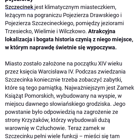
Szczecinek
jest klimatycznym miasteczkiem,
leżącym na pograniczu Pojezierza Drawskiego i
Pojezierza Szczecineckiego, pomiędzy jeziorami
Trzesiecko, Wielimie i Wilczkowo.
Atrakcyjna
lokalizacja i bogata historia czynią z niego miejsce,
w którym naprawdę świetnie się wypoczywa.
Miasto zostało założone na początku XIV wieku
przez księcia Warcisława IV. Podczas zwiedzania
Szczecinka koniecznie trzeba zobaczyć zabytki,
które są tego pamiątką. Najważniejszym jest Zamek
Książąt Pomorskich, wybudowany na wyspie, w
miejscu dawnego słowiańskiego grodziska. Jego
powstanie było odpowiedzią na zagrożenie ze
strony Krzyżaków, którzy wybudowali dużą
warownię w Człuchowie. Teraz zamek w
Szczecinku pełni wiele funkcji – mieści się tam