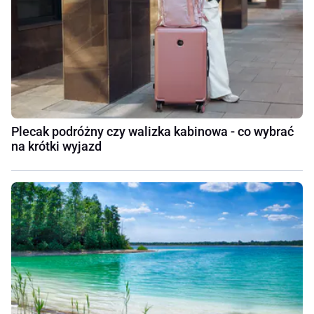
Plecak podróżny czy walizka kabinowa - co wybrać
na krótki wyjazd