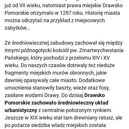
już od VII wieku, natomiast prawa miejskie Drawsko
Pomorskie otrzymało w 1297 roku. Historię miasta
można odczytać na przykład z miejscowych
zabytków…
Ze średniowiecznej zabudowy zachował się między
innymi późnogotycki kościół pw. Zmartwychwstania
Pańskiego, który pochodzi z przełomu XIV i XV
wieku. Do naszych czasów dotrwały też nieduże
fragmenty miejskich murów obronnych, jakie
dawniej opasywały całe miasto. Dodatkowe
umocnienia stanowiły baszty, wieże oraz fosy,
zasilane wodami Drawy. Do dzisiaj
Drawsko
Pomorskie zachowało średniowieczny układ
urbanistyczny
z centralnie położonym rynkiem.
Jeszcze w XIX wieku stał tam drewniany ratusz, ale
po pożarze siedziba władz miejskich została