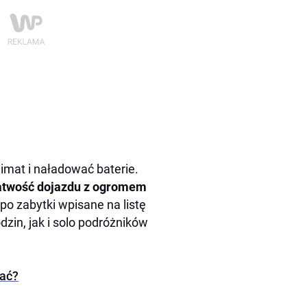
imat i naładować baterie.
 łatwość dojazdu z ogromem
po zabytki wpisane na listę
dzin, jak i solo podróżników
rać?