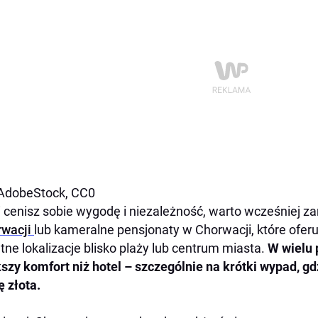
 AdobeStock, CC0
i cenisz sobie wygodę i niezależność, warto wcześniej 
rwacji
lub kameralne pensjonaty w Chorwacji, które ofe
tne lokalizacje blisko plaży lub centrum miasta.
W wielu 
szy komfort niż hotel – szczególnie na krótki wypad, gd
 złota.