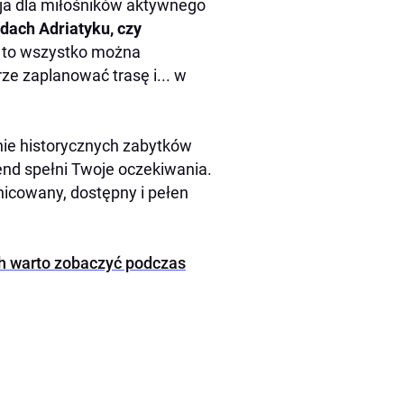
ja dla miłośników aktywnego
dach Adriatyku, czy
 to wszystko można
ze zaplanować trasę i... w
anie historycznych zabytków
nd spełni Twoje oczekiwania.
nicowany, dostępny i pełen
ch warto zobaczyć podczas