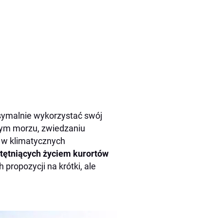
symalnie wykorzystać swój
łym morzu, zwiedzaniu
 w klimatycznych
tętniących życiem kurortów
 propozycji na krótki, ale