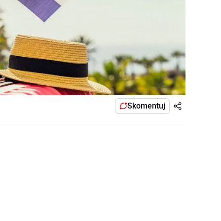
Skomentuj