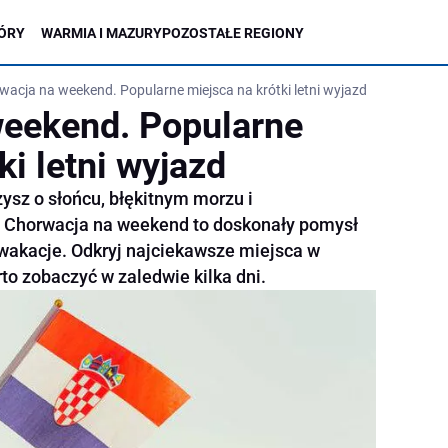
ÓRY
WARMIA I MAZURY
POZOSTAŁE REGIONY
wacja na weekend. Popularne miejsca na krótki letni wyjazd
weekend. Popularne
ki letni wyjazd
zysz o słońcu, błękitnym morzu i
 Chorwacja na weekend to doskonały pomysł
 wakacje. Odkryj najciekawsze miejsca w
to zobaczyć w zaledwie kilka dni.