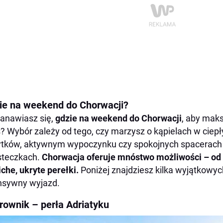
ie na weekend do Chorwacji?
anawiasz się,
gdzie na weekend do Chorwacji
, aby mak
? Wybór zależy od tego, czy marzysz o kąpielach w ciep
tków, aktywnym wypoczynku czy spokojnych spacerach
steczkach.
Chorwacja oferuje mnóstwo możliwości – od 
iche, ukryte perełki.
Poniżej znajdziesz kilka wyjątkowych
nsywny wyjazd.
rownik – perła Adriatyku