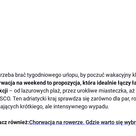
trzeba brać tygodniowego urlopu, by poczuć wakacyjny kl
wacja na weekend to propozycja, która idealnie łączy
kcji
– od lazurowych plaż, przez urokliwe miasteczka, aż 
CO. Ten adriatycki kraj sprawdza się zarówno dla par, ro
ających krótkiego, ale intensywnego wypadu.
cz również:
Chorwacja na rowerze. Gdzie warto się wyb