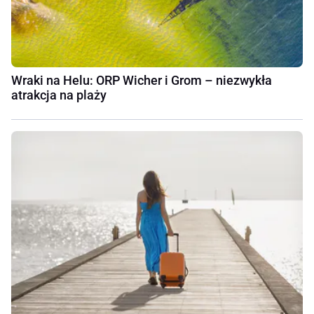
Wraki na Helu: ORP Wicher i Grom – niezwykła
atrakcja na plaży