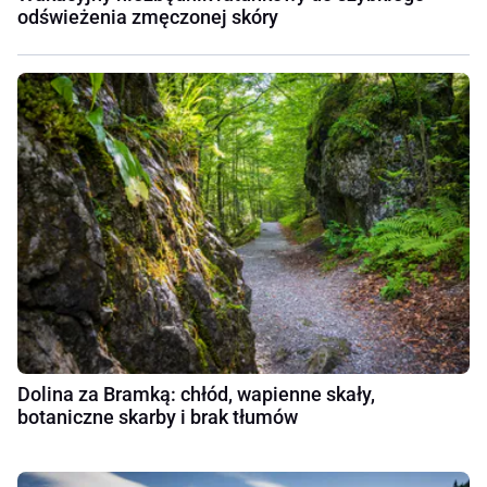
odświeżenia zmęczonej skóry
Dolina za Bramką: chłód, wapienne skały,
botaniczne skarby i brak tłumów