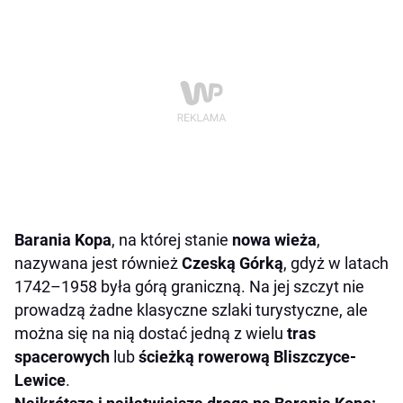
Barania Kopa
, na której stanie
nowa wieża
,
nazywana jest również
Czeską Górką
, gdyż w latach
1742–1958 była górą graniczną. Na jej szczyt nie
prowadzą żadne klasyczne szlaki turystyczne, ale
można się na nią dostać jedną z wielu
tras
spacerowych
lub
ścieżką rowerową Bliszczyce-
Lewice
.