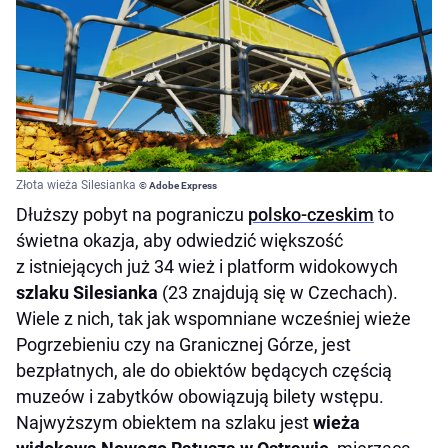
Złota wieża Silesianka
© Adobe Express
Dłuższy pobyt na pograniczu
polsko-czeskim
to
świetna okazja, aby odwiedzić większość
z istniejących już 34 wież i platform widokowych
szlaku Silesianka
(23 znajdują się w Czechach).
Wiele z nich, tak jak wspomniane wcześniej wieże
Pogrzebieniu czy na Granicznej Górze, jest
bezpłatnych, ale do obiektów będących częścią
muzeów i zabytków obowiązują bilety wstępu.
Najwyższym obiektem na szlaku jest
wieża