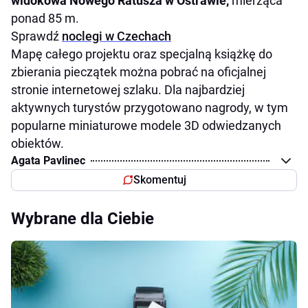
widokowa Nowego Ratusza w Ostrawie,
mierząca
ponad 85 m.
Sprawdź
noclegi w Czechach
Mapę całego projektu oraz specjalną książkę do
zbierania pieczątek można pobrać na oficjalnej
stronie internetowej szlaku. Dla najbardziej
aktywnych turystów przygotowano nagrody, w tym
popularne miniaturowe modele 3D odwiedzanych
obiektów.
Agata Pavlinec
Skomentuj
Wybrane dla Ciebie