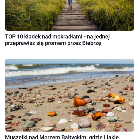
TOP 10 kładek nad mokradłami - na jednej
przeprawisz się promem przez Biebrzę
Muszelki nad Morzem Bałtyckim: gdzie i jakie