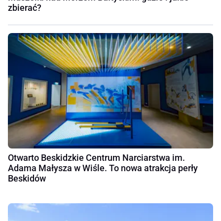
zbierać?
Otwarto Beskidzkie Centrum Narciarstwa im.
Adama Małysza w Wiśle. To nowa atrakcja perły
Beskidów