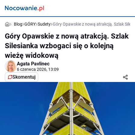
Blog
GÓRY
Sudety
Góry Opawskie z nową atrakcją. Szlak Siles
Góry Opawskie z nową atrakcją. Szlak
Silesianka wzbogaci się o kolejną
wieżę widokową
Agata Pavlinec
6 czerwca 2026, 13:09
Skomentuj