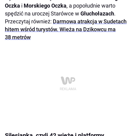
Oczka
i
Morskiego Oczka
, a popołudnie warto
spędzić na uroczej Starówce w
Głuchołazach
.
Przeczytaj również:
Darmowa atrakcja w Sudetach
hitem wśród turystów. Wieża na Dzikowcu ma
38 metrów
Silesianka, czyli 42 wieże i platformy