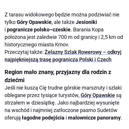
Z tarasu widokowego będzie można podziwiać nie
tylko
Góry Opawskie
, ale także
Jesioniki
i
pogranicze polsko–czeskie
. Barania Kopa
położona jest zaledwie 700 m od granicy i 2,5 km od
historycznego miasta Krnov.
Przeczytaj także:
Żelazny Szlak Rowerowy – odkryj
najpiękniejszą trasę pogranicza Polski i Czech
Region mało znany, przyjazny dla rodzin z
dziećmi
Jeśli nie kuszą Cię trudne górskie marszruty i szlaki
oblegane przez tysiące turystów,
Góry Opawskie
są
strzałem w dziesiątkę. Jako najbardziej wysunięte
na wschód i najmniej zatłoczone pasmo Sudetów
oferują
łagodne podejścia
i
malownicze panoramy
.