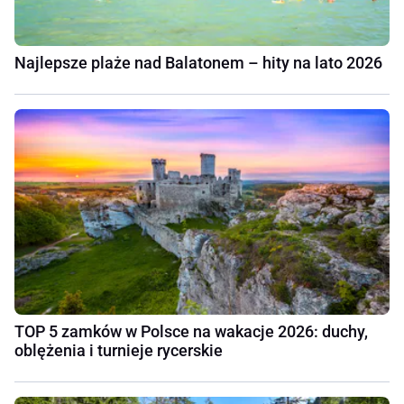
Najlepsze plaże nad Balatonem – hity na lato 2026
TOP 5 zamków w Polsce na wakacje 2026: duchy,
oblężenia i turnieje rycerskie