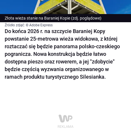
Złota wieża stanie na Baraniej Kopie (zdj. poglądowe)
Źródło zdjęć: © Adobe Express
Do końca 2026 r. na szczycie Baraniej Kopy
powstanie 25-metrowa wieża widokowa, z której
roztaczać się będzie panorama polsko-czeskiego
pogranicza. Nowa konstrukcja będzie łatwo
dostępna pieszo oraz rowerem, a jej "zdobycie"
będzie częścią wyzwania organizowanego w
ramach produktu turystycznego Silesianka.