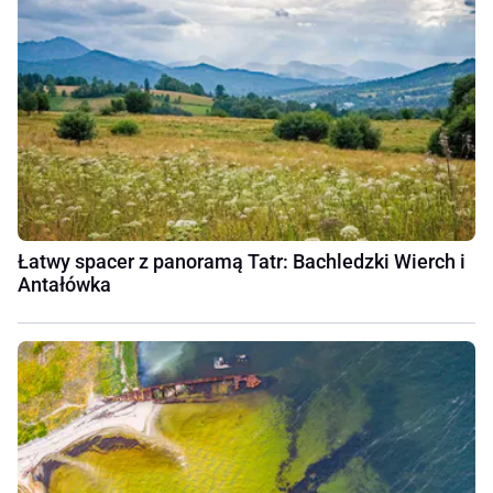
Łatwy spacer z panoramą Tatr: Bachledzki Wierch i
Antałówka