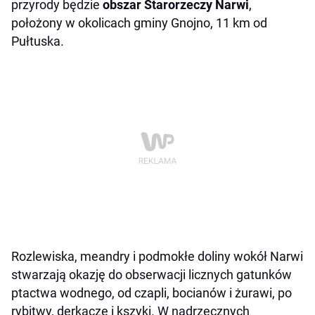
przyrody będzie
obszar Starorzeczy Narwi
,
położony w okolicach gminy Gnojno, 11 km od
Pułtuska.
Rozlewiska, meandry i podmokłe doliny wokół Narwi
stwarzają okazję do obserwacji licznych gatunków
ptactwa wodnego, od czapli, bocianów i żurawi, po
rybitwy, derkacze i kszyki. W nadrzecznych