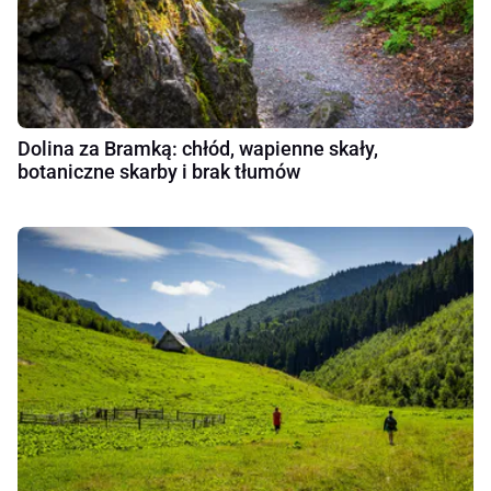
Dolina za Bramką: chłód, wapienne skały,
botaniczne skarby i brak tłumów