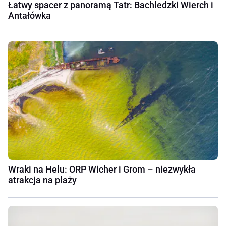
Łatwy spacer z panoramą Tatr: Bachledzki Wierch i
Antałówka
Wraki na Helu: ORP Wicher i Grom – niezwykła
atrakcja na plaży