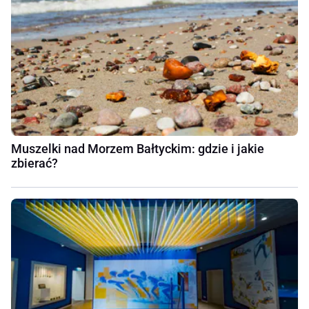
Muszelki nad Morzem Bałtyckim: gdzie i jakie
zbierać?