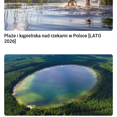
Plaże i kąpieliska nad rzekami w Polsce [LATO
2026]