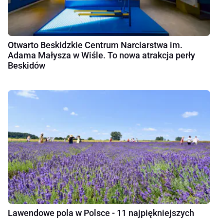
Otwarto Beskidzkie Centrum Narciarstwa im.
Adama Małysza w Wiśle. To nowa atrakcja perły
Beskidów
Lawendowe pola w Polsce - 11 najpiękniejszych