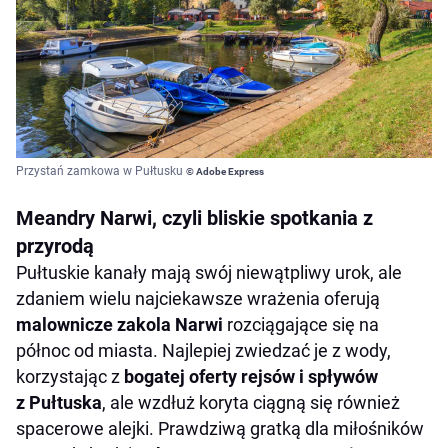
Przystań zamkowa w Pułtusku
© Adobe Express
Meandry Narwi, czyli bliskie spotkania z
przyrodą
Pułtuskie kanały mają swój niewątpliwy urok, ale
zdaniem wielu najciekawsze wrażenia oferują
malownicze zakola Narwi
rozciągające się na
północ od miasta. Najlepiej zwiedzać je z wody,
korzystając z
bogatej oferty rejsów i spływów
z Pułtuska
, ale wzdłuż koryta ciągną się również
spacerowe alejki. Prawdziwą gratką dla miłośników