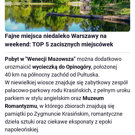
Fajne miejsca niedaleko Warszawy na
weekend: TOP 5 zacisznych miejscówek
Pobyt w "Wenecji Mazowsza"
można dodatkowo
urozmaicić
wycieczką do Opinogóry
, położonej
40 km na północny zachód od Pułtuska.
W niewielkiej wiosce znajduje się zabytkowy zespół
pałacowo-parkowy rodu Krasińskich, z pełnym uroku
parkiem w stylu angielskim oraz
Muzeum
Romantyzmu
, w którego zbiorach znajdują się
pamiątki po Zygmuncie Krasińskim, romantyczne
dzieła sztuki oraz ciekawe eksponaty z epoki
napoleońskiej.