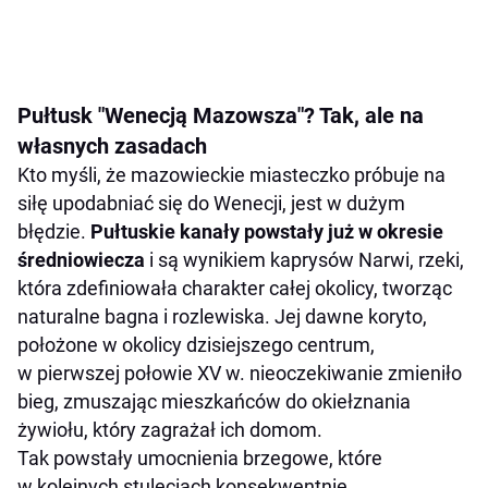
Pułtusk "Wenecją Mazowsza"? Tak, ale na
własnych zasadach
Kto myśli, że mazowieckie miasteczko próbuje na
siłę upodabniać się do Wenecji, jest w dużym
błędzie.
Pułtuskie kanały powstały już w okresie
średniowiecza
i są wynikiem kaprysów Narwi, rzeki,
która zdefiniowała charakter całej okolicy, tworząc
naturalne bagna i rozlewiska. Jej dawne koryto,
położone w okolicy dzisiejszego centrum,
w pierwszej połowie XV w. nieoczekiwanie zmieniło
bieg, zmuszając mieszkańców do okiełznania
żywiołu, który zagrażał ich domom.
Tak powstały umocnienia brzegowe, które
w kolejnych stuleciach konsekwentnie