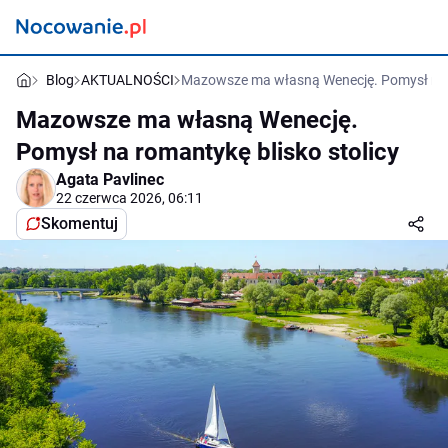
Blog
AKTUALNOŚCI
Mazowsze ma własną Wenecję. Pomysł na r
Mazowsze ma własną Wenecję.
Pomysł na romantykę blisko stolicy
Agata Pavlinec
22 czerwca 2026, 06:11
Skomentuj