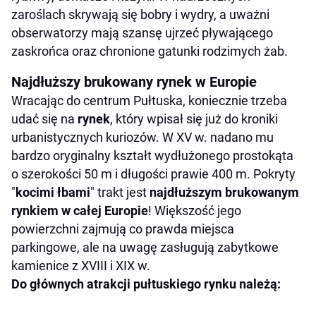
zaroślach skrywają się bobry i wydry, a uważni
obserwatorzy mają szansę ujrzeć pływającego
zaskrońca oraz chronione gatunki rodzimych żab.
Najdłuższy brukowany rynek w Europie
Wracając do centrum Pułtuska, koniecznie trzeba
udać się na
rynek
, który wpisał się już do kroniki
urbanistycznych kuriozów. W XV w. nadano mu
bardzo oryginalny kształt wydłużonego prostokąta
o szerokości 50 m i długości prawie 400 m. Pokryty
"
kocimi łbami
" trakt jest
najdłuższym brukowanym
rynkiem w całej Europie
! Większość jego
powierzchni zajmują co prawda miejsca
parkingowe, ale na uwagę zasługują zabytkowe
kamienice z XVIII i XIX w.
Do głównych atrakcji pułtuskiego rynku należą: