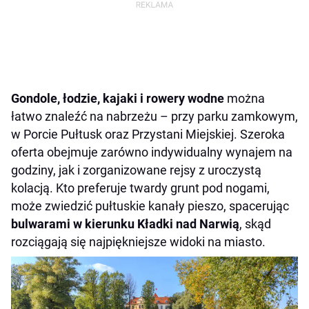
Gondole, łodzie, kajaki i rowery wodne
można
łatwo znaleźć na nabrzeżu – przy parku zamkowym,
w Porcie Pułtusk oraz Przystani Miejskiej. Szeroka
oferta obejmuje zarówno indywidualny wynajem na
godziny, jak i zorganizowane rejsy z uroczystą
kolacją. Kto preferuje twardy grunt pod nogami,
może zwiedzić pułtuskie kanały pieszo, spacerując
bulwarami w kierunku Kładki nad Narwią
, skąd
rozciągają się najpiękniejsze widoki na miasto.