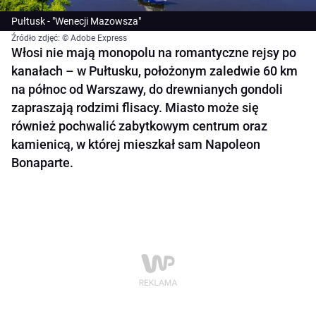
Pułtusk - "Wenecji Mazowsza"
Źródło zdjęć: © Adobe Express
Włosi nie mają monopolu na romantyczne rejsy po
kanałach – w Pułtusku, położonym zaledwie 60 km
na północ od Warszawy, do drewnianych gondoli
zapraszają rodzimi flisacy. Miasto może się
również pochwalić zabytkowym centrum oraz
kamienicą, w której mieszkał sam Napoleon
Bonaparte.