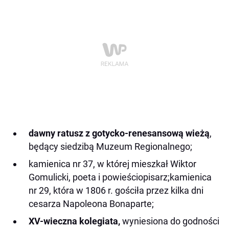
dawny ratusz z gotycko-renesansową wieżą
,
będący siedzibą Muzeum Regionalnego;
kamienica nr 37, w której mieszkał Wiktor
Gomulicki, poeta i powieściopisarz;kamienica
nr 29, która w 1806 r. gościła przez kilka dni
cesarza Napoleona Bonaparte;
XV-wieczna kolegiata,
wyniesiona do godności