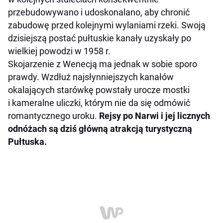
przebudowywano i udoskonalano, aby chronić
zabudowę przed kolejnymi wylaniami rzeki. Swoją
dzisiejszą postać pułtuskie kanały uzyskały po
wielkiej powodzi w 1958 r.
Skojarzenie z Wenecją ma jednak w sobie sporo
prawdy. Wzdłuż najsłynniejszych kanałów
okalających starówkę powstały urocze mostki
i kameralne uliczki, którym nie da się odmówić
romantycznego uroku.
Rejsy po Narwi i jej licznych
odnóżach są dziś główną atrakcją turystyczną
Pułtuska.