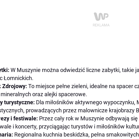
tki:
W Muszynie można odwiedzić liczne zabytki, takie ja
c Łomnickich.
k Zdrojowy:
To miejsce pełne zieleni, idealne na spacer c
mineralnych oraz alejki spacerowe.
y turystyczne:
Dla miłośników aktywnego wypoczynku, M
stycznych, prowadzących przez malownicze krajobrazy 
ezy i festiwale:
Przez cały rok w Muszynie odbywają się l
iwale i koncerty, przyciągając turystów i miłośników kultu
naria:
Regionalna kuchnia beskidzka, pełna smakowitych 