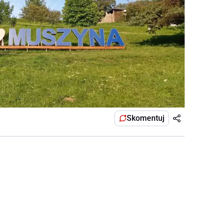
Skomentuj