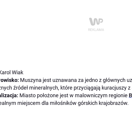
 Karol Wiak
rowisko:
Muszyna jest uznawana za jedno z głównych uz
cznych źródeł mineralnych, które przyciągają kuracjuszy z 
lizacja:
Miasto położone jest w malowniczym regionie
B
dealnym miejscem dla miłośników górskich krajobrazów.