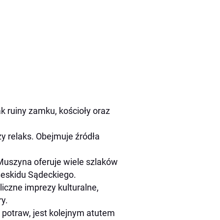
k ruiny zamku, kościoły oraz
zy relaks. Obejmuje źródła
uszyna oferuje wiele szlaków
Beskidu Sądeckiego.
iczne imprezy kulturalne,
ry.
potraw, jest kolejnym atutem