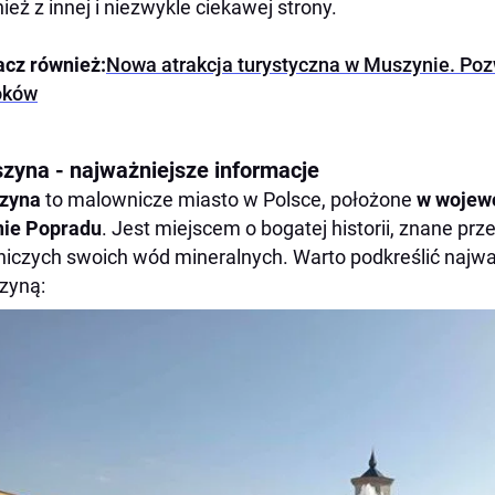
ież z innej i niezwykle ciekawej strony.
cz również:
Nowa atrakcja turystyczna w Muszynie. Poz
oków
zyna - najważniejsze informacje
zyna
to malownicze miasto w Polsce, położone
w wojew
nie Popradu
. Jest miejscem o bogatej historii, znane pr
niczych swoich wód mineralnych. Warto podkreślić najwa
zyną: