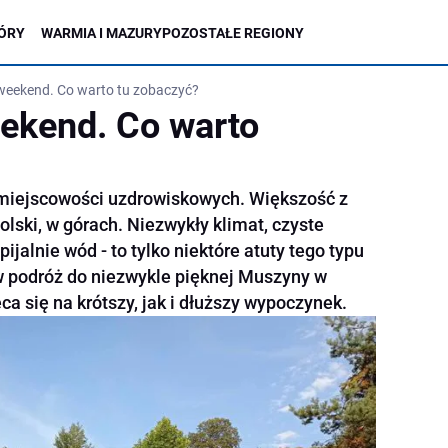
ÓRY
WARMIA I MAZURY
POZOSTAŁE REGIONY
eekend. Co warto tu zobaczyć?
ekend. Co warto
 miejscowości uzdrowiskowych. Większość z
olski, w górach. Niezwykły klimat, czyste
ijalnie wód - to tylko niektóre atuty tego typu
w podróż do niezwykle pięknej Muszyny w
ca się na krótszy, jak i dłuższy wypoczynek.