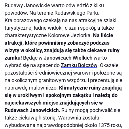
Rudawy Janowickie warto odwiedzić z kilku
powodów. Na terenie Rudawskiego Parku
Krajobrazowego czekają na nas atrakcyjne szlaki
turystyczne, ładne widoki, cisza i spokój, a także
charakterystyczne Kolorowe Jeziorka.
Na liście
atrakcji, które powinniśmy zobaczyć podczas
wizyty w okolicy, znajdują się także ciekawe ruiny
zamku!
Będąc w
Janowicach Wielkich
warto
wybrać się na spacer do
Zamku Bolczów
. Okazałe
pozostałości średniowiecznej warowni położone są
na okolicznym granitowym wzgórzu i prezentują się
naprawdę malowniczo.
Klimatyczne ruiny znajdują
się w urokliwym i spokojnym zakątku i należą do
najciekawszych miejsc znajdujących się w
Rudawach Janowickich.
Ruiny mogą pochwalić się
także ciekawą historią. Warownia została
wybudowana najprawdopodobniej około 1375 roku,