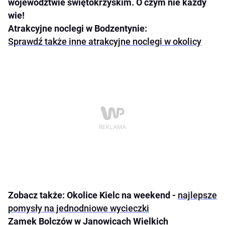
województwie świętokrzyskim. O czym nie każdy
wie!
Atrakcyjne noclegi w Bodzentynie:
Sprawdź także inne atrakcyjne noclegi w okolicy
Zobacz także: Okolice Kielc na weekend -
najlepsze
pomysły na jednodniowe wycieczki
Zamek Bolczów w Janowicach Wielkich