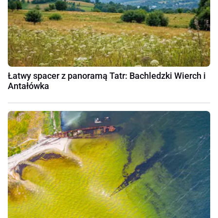
Łatwy spacer z panoramą Tatr: Bachledzki Wierch i
Antałówka