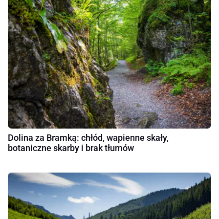
Dolina za Bramką: chłód, wapienne skały,
botaniczne skarby i brak tłumów