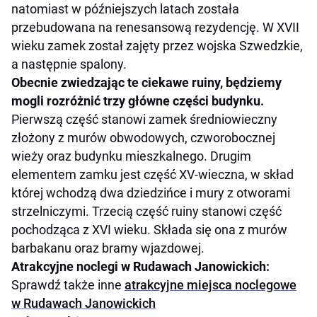
natomiast w późniejszych latach została
przebudowana na renesansową rezydencję. W XVII
wieku zamek został zajęty przez wojska Szwedzkie,
a następnie spalony.
Obecnie zwiedzając te ciekawe ruiny, będziemy
mogli rozróżnić trzy główne części budynku.
Pierwszą część stanowi zamek średniowieczny
złożony z murów obwodowych, czworobocznej
wieży oraz budynku mieszkalnego. Drugim
elementem zamku jest część XV-wieczna, w skład
której wchodzą dwa dziedzińce i mury z otworami
strzelniczymi. Trzecią część ruiny stanowi część
pochodząca z XVI wieku. Składa się ona z murów
barbakanu oraz bramy wjazdowej.
Atrakcyjne noclegi w Rudawach Janowickich:
Sprawdź także inne
atrakcyjne miejsca noclegowe
w Rudawach Janowickich