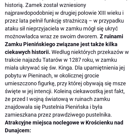
historią. Zamek został wzniesiony
najprawdopodobniej w drugiej połowie XIII wieku i
przez lata pełnił funkcję strażniczą – w przypadku
ataku sił nieprzyjaciela w zamku mógł się ukryć
możnowładca wraz ze swoim dworem.
Z ruinami
Zamku Pienińskiego związane jest także kilka
ciekawych historii.
Według niektórych przekazów w
trakcie najazdu Tatarów w 1287 roku, w zamku
miała ukrywać się św. Kinga. Dla upamiętnienia jej
pobytu w Pieninach, w okolicznej grocie
umieszczono figurkę, przy której obywają się msze
święte w jej intencji. Koleiną ciekawostką jest fakt,
że przed I wojną światową w ruinach zamku
znajdowała się Pustelnia Pienińska i była
zamieszkana przez prawdziwego pustelnika.
Atrakcyjne miejsca noclegowe w Krościenku nad
Dunajcem: