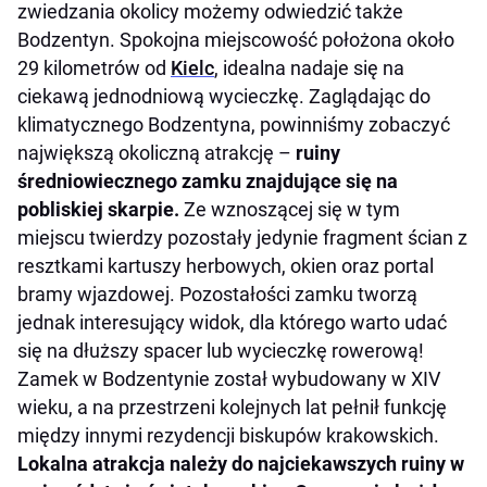
zwiedzania okolicy możemy odwiedzić także
Bodzentyn. Spokojna miejscowość położona około
29 kilometrów od
Kielc
, idealna nadaje się na
ciekawą jednodniową wycieczkę. Zaglądając do
klimatycznego Bodzentyna, powinniśmy zobaczyć
największą okoliczną atrakcję –
ruiny
średniowiecznego zamku znajdujące się na
pobliskiej skarpie.
Ze wznoszącej się w tym
miejscu twierdzy pozostały jedynie fragment ścian z
resztkami kartuszy herbowych, okien oraz portal
bramy wjazdowej. Pozostałości zamku tworzą
jednak interesujący widok, dla którego warto udać
się na dłuższy spacer lub wycieczkę rowerową!
Zamek w Bodzentynie został wybudowany w XIV
wieku, a na przestrzeni kolejnych lat pełnił funkcję
między innymi rezydencji biskupów krakowskich.
Lokalna atrakcja należy do najciekawszych ruiny w