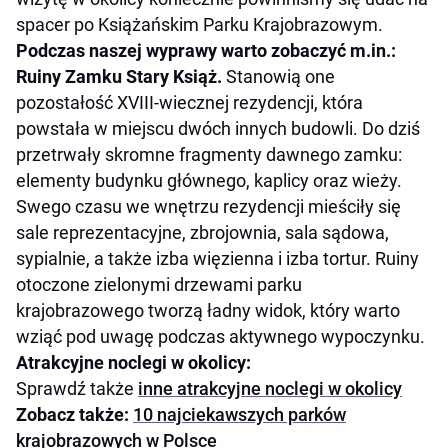
spacer po Książańskim Parku Krajobrazowym.
Podczas naszej wyprawy warto zobaczyć m.in.:
Ruiny Zamku Stary Książ.
Stanowią one
pozostałość XVIII-wiecznej rezydencji, która
powstała w miejscu dwóch innych budowli. Do dziś
przetrwały skromne fragmenty dawnego zamku:
elementy budynku głównego, kaplicy oraz wieży.
Swego czasu we wnętrzu rezydencji mieściły się
sale reprezentacyjne, zbrojownia, sala sądowa,
sypialnie, a także izba więzienna i izba tortur. Ruiny
otoczone zielonymi drzewami parku
krajobrazowego tworzą ładny widok, który warto
wziąć pod uwagę podczas aktywnego wypoczynku.
Atrakcyjne noclegi w okolicy:
Sprawdź także
inne atrakcyjne noclegi w okolicy
Zobacz także:
10 najciekawszych parków
krajobrazowych w Polsce