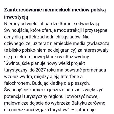
Zainteresowanie niemieckich mediów polską
inwestycją
Niemcy od wielu lat bardzo tłumnie odwiedzają
Świnoujście, które oferuje moc atrakcji i przystępne
ceny dla portfeli zachodnich sąsiadów. Nic
dziwnego, że już teraz niemieckie media (zwłaszcza
te blisko polsko-niemieckiej granicy) zainteresowały
się projektem nowej kładki wzdłuż wydmy.
"Świnoujście planuje nowy wielki projekt
turystyczny: do 2027 roku ma powstać promenada
wzdłuż wydm, między aleją Interferie a
falochronem. Budując kładkę dla pieszych,
Świnoujście zamierza jeszcze bardziej zwiększyć
potencjał turystyczny regionu i otworzyć nowe,
malownicze dojście do wybrzeża Bałtyku zarówno
dla mieszkańców, jak i turystów" – informuje