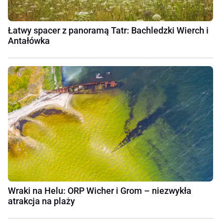
Łatwy spacer z panoramą Tatr: Bachledzki Wierch i
Antałówka
Wraki na Helu: ORP Wicher i Grom – niezwykła
atrakcja na plaży