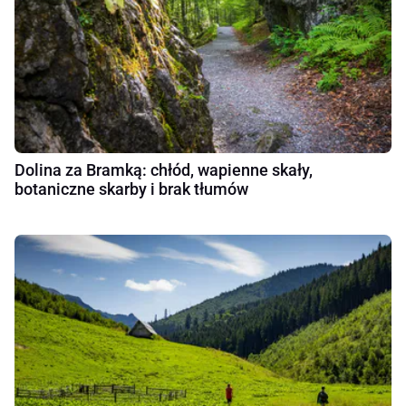
Dolina za Bramką: chłód, wapienne skały,
botaniczne skarby i brak tłumów