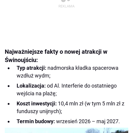
Najważniejsze fakty o nowej atrakcji w
Świnoujściu:
Typ atrakcji:
nadmorska kładka spacerowa
wzdłuż wydm;
Lokalizacja:
od Al. Interferie do ostatniego
wejścia na plażę;
Koszt inwestycji:
10,4 mln zł (w tym 5 mln zł z
funduszy unijnych);
Termin budowy:
wrzesień 2026 – maj 2027.