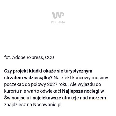
fot. Adobe Express, CC0
Czy projekt kładki okaże się turystycznym
strzałem w dziesiątkę?
Na efekt końcowy musimy
poczekać do połowy 2027 roku. Ale wyjazdu do
kurortu nie warto odwlekać!
Najlepsze
noclegi w
Świnoujściu
i najciekawsze
atrakcje nad morzem
znajdziesz na Nocowanie.pl.