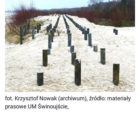
fot.
Krzysztof Nowak (archiwum), źródło:
materiały
prasowe UM Świnoujście,