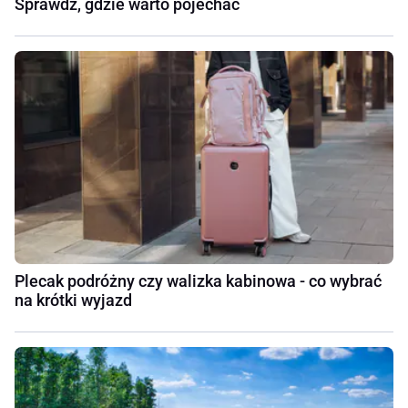
Sprawdź, gdzie warto pojechać
Plecak podróżny czy walizka kabinowa - co wybrać
na krótki wyjazd