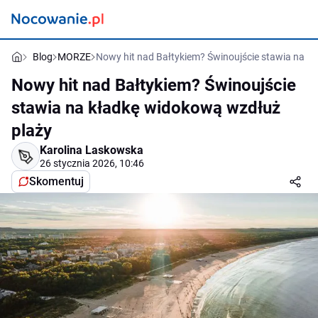
Blog
MORZE
Nowy hit nad Bałtykiem? Świnoujście stawia na k
Nowy hit nad Bałtykiem? Świnoujście
stawia na kładkę widokową wzdłuż
plaży
Karolina Laskowska
26 stycznia 2026, 10:46
Skomentuj