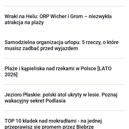
Wraki na Helu: ORP Wicher i Grom – niezwykła
atrakcja na plaży
Samodzielna organizacja urlopu: 5 rzeczy, o które
musisz zadbać przed wyjazdem
Plaże i kąpieliska nad rzekami w Polsce [LATO
2026]
Jezioro Płaskie: polski atol ukryty w lesie. Poznaj
wakacyjny sekret Podlasia
TOP 10 kładek nad mokradłami - na jednej
przeprawisz się promem przez Biebrzę