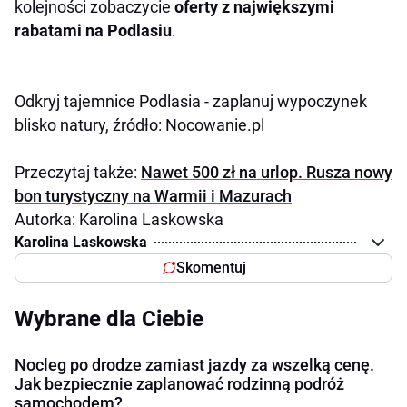
kolejności zobaczycie
oferty z największymi
rabatami na Podlasiu
.
Odkryj tajemnice Podlasia - zaplanuj wypoczynek
blisko natury, źródło: Nocowanie.pl
Przeczytaj także:
Nawet 500 zł na urlop. Rusza nowy
bon turystyczny na Warmii i Mazurach
Autorka: Karolina Laskowska
Karolina Laskowska
Skomentuj
Wybrane dla Ciebie
Nocleg po drodze zamiast jazdy za wszelką cenę.
Jak bezpiecznie zaplanować rodzinną podróż
samochodem?