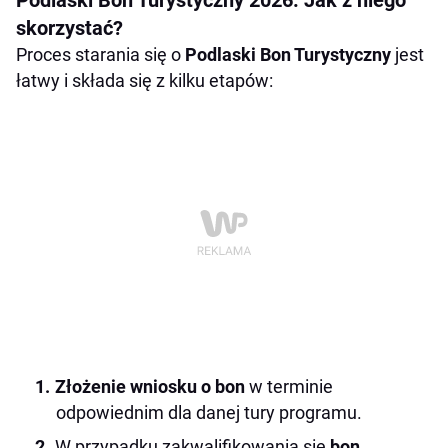
Podlaski Bon Turystyczny 2026. Jak z niego
skorzystać?
Proces starania się o
Podlaski Bon Turystyczny
jest
łatwy i składa się z kilku etapów:
Złożenie wniosku o bon
w terminie
odpowiednim dla danej tury programu.
W przypadku zakwalifikowania się
bon