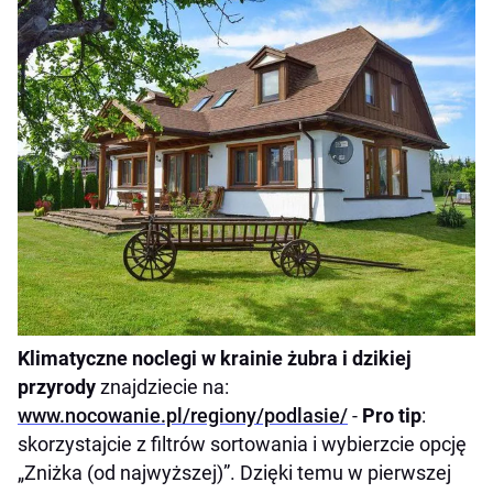
Klimatyczne noclegi w krainie żubra i dzikiej
przyrody
znajdziecie na:
www.nocowanie.pl/regiony/podlasie/
-
Pro tip
:
skorzystajcie z filtrów sortowania i wybierzcie opcję
„Zniżka (od najwyższej)”. Dzięki temu w pierwszej