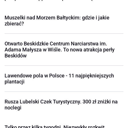
Muszelki nad Morzem Bałtyckim: gdzie i jakie
zbierać?
Otwarto Beskidzkie Centrum Narciarstwa im.
Adama Małysza w Wiśle. To nowa atrakcja perły
Beskidów
Lawendowe pola w Polsce - 11 najpiękniejszych
plantacji
Rusza Lubelski Czek Turystyczny. 300 zł zniżki na
noclegi
Tylko przez kilka tygodni. Niezwykły rozkwit