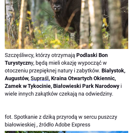
Szczęśliwcy, którzy otrzymają
Podlaski Bon
Turystyczn
y, będą mieli okazję wypocząć w
otoczeniu przepięknej natury i zabytków.
Białystok,
Augustów,
Supraśl
, Kraina Otwartych Okiennic,
Zamek w Tykocinie, Białowieski Park Narodowy
i
wiele innych zakątków czekają na odwiedziny.
fot. Spotkanie z dziką przyrodą w sercu puszczy
białowieskiej , źródło Adobe Express