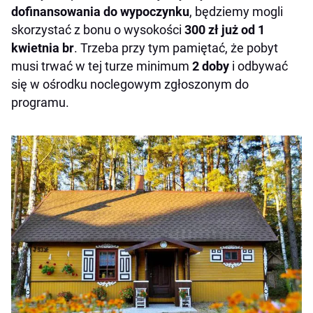
dofinansowania do wypoczynku
, będziemy mogli
skorzystać z bonu o wysokości
300 zł już od 1
kwietnia br
. Trzeba przy tym pamiętać, że pobyt
musi trwać w tej turze minimum
2 doby
i odbywać
się w ośrodku noclegowym zgłoszonym do
programu.