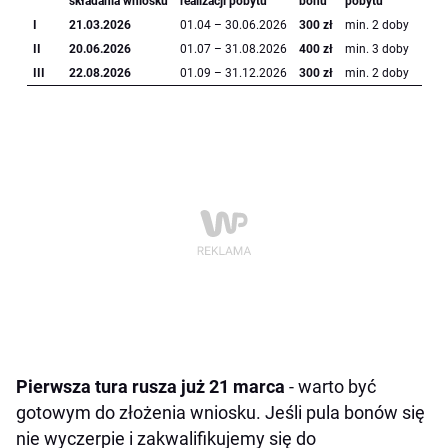
składania wniosku
realizacji pobytu
bonu
pobytu
I
21.03.2026
01.04 – 30.06.2026
300 zł
min. 2 doby
II
20.06.2026
01.07 – 31.08.2026
400 zł
min. 3 doby
III
22.08.2026
01.09 – 31.12.2026
300 zł
min. 2 doby
Pierwsza tura rusza już 21 marca
- warto być
gotowym do złożenia wniosku. Jeśli pula bonów się
nie wyczerpie i zakwalifikujemy się do