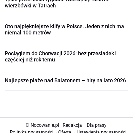
wierzbówki w Tatrach
Oto najpiękniejsze klify w Polsce. Jeden z nich ma
niemal 100 metrów
Pociągiem do Chorwacji 2026: bez przesiadek i
częściej niż rok temu
Najlepsze plaże nad Balatonem – hity na lato 2026
© Nocowanie.pl
·
Redakcja
·
Dla prasy
·
Polityka prywatności
·
Oferta
·
Ustawienia prywatności