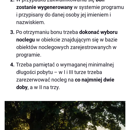
zostanie wygenerowany
w systemie programu
i przypisany do danej osoby jej imieniem i
nazwiskiem.
Po otrzymaniu bonu trzeba
dokonać wyboru
noclegu
w obiekcie znajdującym się w bazie
obiektów noclegowych zarejestrowanych w
programie.
Trzeba pamiętać o wymaganej minimalnej
długości pobytu – w I i III turze trzeba
zarezerwować nocleg na
co najmniej dwie
doby
, a w II na trzy.