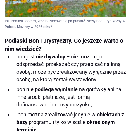
fot. Podlaski domek, źródło: Nocowanie.plSprawdź: Nowy bon turystyczny w
Polsce. Możliwy w 2026 roku?
Podlaski Bon Turystyczny. Co jeszcze warto o
nim wiedzieć?
bon jest
niezbywalny
– nie można go
odsprzedać, przekazać czy przepisać na inną
osobę; może być zrealizowany wyłącznie przez
osobę, na którą został wystawiony;
bon
nie podlega wymianie
na gotówkę ani na
inne środki płatnicze; jest formą
dofinansowania do wypoczynku;
bon można zrealizować jedynie w
obiektach z
bazy
programu i tylko w ściśle
określonym
terminie
;