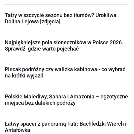
Tatry w szczycie sezonu bez tłumów? Urokliwa
Dolina Lejowa [zdjęcia]
Najpiękniejsze pola słoneczników w Polsce 2026.
Sprawdź, gdzie warto pojechać
Plecak podróżny czy walizka kabinowa - co wybrać
na krótki wyjazd
Polskie Malediwy, Sahara i Amazonia – egzotyczne
miejsca bez dalekich podróży
Łatwy spacer z panoramą Tatr: Bachledzki Wierch i
Antałówka