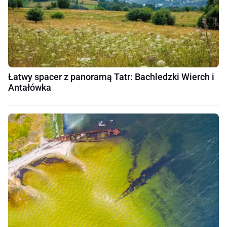
Łatwy spacer z panoramą Tatr: Bachledzki Wierch i
Antałówka