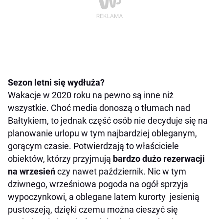
Sezon letni się wydłuża?
Wakacje w 2020 roku na pewno są inne niż
wszystkie. Choć media donoszą o tłumach nad
Bałtykiem, to jednak część osób nie decyduje się na
planowanie urlopu w tym najbardziej obleganym,
gorącym czasie. Potwierdzają to właściciele
obiektów, którzy przyjmują
bardzo dużo rezerwacji
na wrzesień
czy nawet październik. Nic w tym
dziwnego, wrześniowa pogoda na ogół sprzyja
wypoczynkowi, a oblegane latem kurorty jesienią
pustoszeją, dzięki czemu można cieszyć się