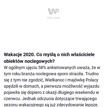
Wakacje 2020. Co myślą o nich właściciele
obiektów noclegowych?
W ogólnym ujęciu 58% ankietowanych uważa, że w
tym roku branża noclegowa sporo straciła. Trudno
się z tym nie zgodzić, Wielkanoc i majówkę Polacy
spędzili w domach, a pierwsza możliwość wyjazdu
pojawiła się dopiero z okazji długiego weekendu w
czerwcu. Jednak odczucia dotyczące trwającego
sezonu wakacyjnego są już zdecydowanie lepsze.