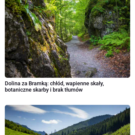
Dolina za Bramką: chłód, wapienne skały,
botaniczne skarby i brak tłumów