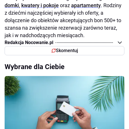
domki
,
kwatery i pokoje
oraz
apartamenty
. Rodziny
z dziećmi najczęściej wybierały ich oferty, a
dołączenie do obiektów akceptujących bon 500+ to
szansa na zwiększenie rezerwacji zarówno teraz,
jak i w nadchodzących miesiącach.
Redakcja Nocowanie.pl
Skomentuj
Wybrane dla Ciebie