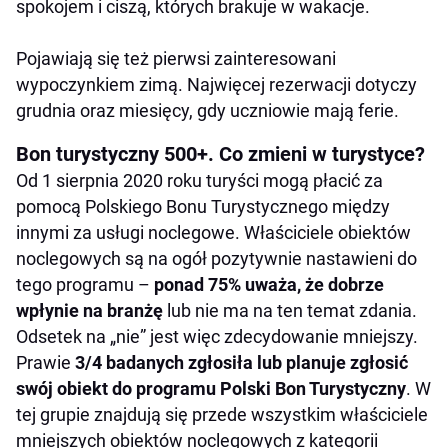
spokojem i ciszą, których brakuje w wakacje.
Pojawiają się też pierwsi zainteresowani
wypoczynkiem zimą. Najwięcej rezerwacji dotyczy
grudnia oraz miesięcy, gdy uczniowie mają ferie.
Bon turystyczny 500+. Co zmieni w turystyce?
Od 1 sierpnia 2020 roku turyści mogą płacić za
pomocą Polskiego Bonu Turystycznego między
innymi za usługi noclegowe. Właściciele obiektów
noclegowych są na ogół pozytywnie nastawieni do
tego programu –
ponad 75% uważa, że dobrze
wpłynie na branżę
lub nie ma na ten temat zdania.
Odsetek na „nie” jest więc zdecydowanie mniejszy.
Prawie
3/4 badanych zgłosiła lub planuje zgłosić
swój obiekt do programu Polski Bon Turystyczny
. W
tej grupie znajdują się przede wszystkim właściciele
mniejszych obiektów noclegowych z kategorii