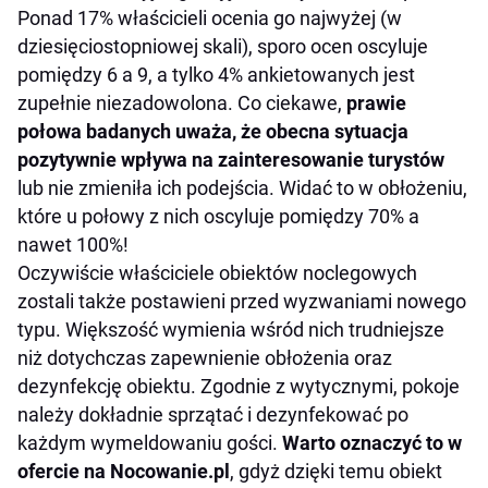
Ponad 17% właścicieli ocenia go najwyżej (w
dziesięciostopniowej skali), sporo ocen oscyluje
pomiędzy 6 a 9, a tylko 4% ankietowanych jest
zupełnie niezadowolona. Co ciekawe,
prawie
połowa badanych uważa, że obecna sytuacja
pozytywnie wpływa na zainteresowanie turystów
lub nie zmieniła ich podejścia. Widać to w obłożeniu,
które u połowy z nich oscyluje pomiędzy 70% a
nawet 100%!
Oczywiście właściciele obiektów noclegowych
zostali także postawieni przed wyzwaniami nowego
typu. Większość wymienia wśród nich trudniejsze
niż dotychczas zapewnienie obłożenia oraz
dezynfekcję obiektu. Zgodnie z wytycznymi, pokoje
należy dokładnie sprzątać i dezynfekować po
każdym wymeldowaniu gości.
Warto oznaczyć to w
ofercie na Nocowanie.pl
, gdyż dzięki temu obiekt