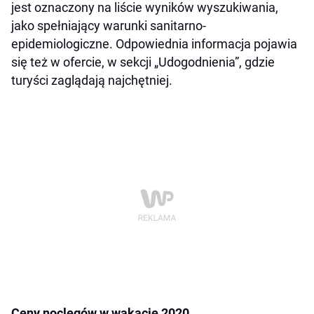
jest oznaczony na liście wyników wyszukiwania,
jako spełniający warunki sanitarno-
epidemiologiczne. Odpowiednia informacja pojawia
się też w ofercie, w sekcji „Udogodnienia”, gdzie
turyści zaglądają najchętniej.
Ceny noclegów w wakacje 2020