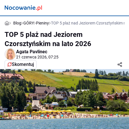
Blog
GÓRY
Pieniny
TOP 5 plaż nad Jeziorem Czorsztyńskim na 
TOP 5 plaż nad Jeziorem
Czorsztyńskim na lato 2026
Agata Pavlinec
21 czerwca 2026, 07:25
Skomentuj