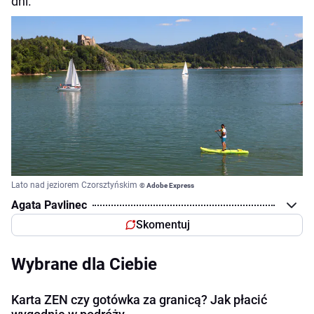
dni.
Lato nad jeziorem Czorsztyńskim
© Adobe Express
Agata Pavlinec
Skomentuj
Wybrane dla Ciebie
Karta ZEN czy gotówka za granicą? Jak płacić