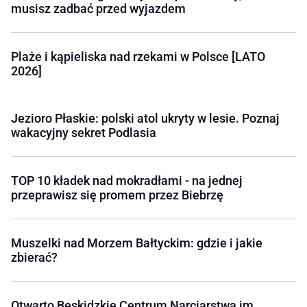
musisz zadbać przed wyjazdem
Plaże i kąpieliska nad rzekami w Polsce [LATO
2026]
Jezioro Płaskie: polski atol ukryty w lesie. Poznaj
wakacyjny sekret Podlasia
TOP 10 kładek nad mokradłami - na jednej
przeprawisz się promem przez Biebrzę
Muszelki nad Morzem Bałtyckim: gdzie i jakie
zbierać?
Otwarto Beskidzkie Centrum Narciarstwa im.