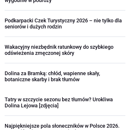
wygodnie w podróży
Podkarpacki Czek Turystyczny 2026 – nie tylko dla
seniorów i dużych rodzin
Wakacyjny niezbędnik ratunkowy do szybkiego
odświeżenia zmęczonej skóry
Dolina za Bramką: chłód, wapienne skały,
botaniczne skarby i brak tłumów
Tatry w szczycie sezonu bez tłumów? Urokliwa
Dolina Lejowa [zdjęcia]
Najpiękniejsze pola słoneczników w Polsce 2026.