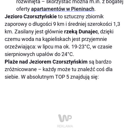
rozwinięta – skorzystać można m.in. z bogatej
oferty
apartamentów w Pieninach
.
Jezioro Czorsztyńskie
to sztuczny zbiornik
zaporowy o długości 9 km i średniej szerokości 1,3
km. Zasilany jest głównie
rzeką Dunajec
, dzięki
czemu woda na kąpieliskach jest przyjemnie
orzeźwiająca: w lipcu ma ok. 19-23°C, w czasie
sierpniowych upałów do 24°C.
Plaże nad Jeziorem Czorsztyńskim
są bardzo
zróżnicowane – każdy może tu znaleźć coś dla
siebie. W absolutnym TOP 5 znajdują się: