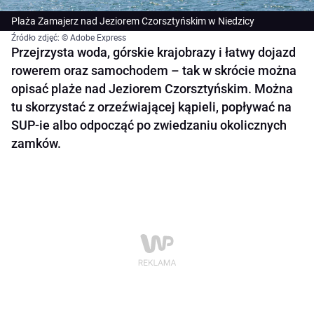
Plaża Zamajerz nad Jeziorem Czorsztyńskim w Niedzicy
Źródło zdjęć: © Adobe Express
Przejrzysta woda, górskie krajobrazy i łatwy dojazd
rowerem oraz samochodem – tak w skrócie można
opisać plaże nad Jeziorem Czorsztyńskim. Można
tu skorzystać z orzeźwiającej kąpieli, popływać na
SUP-ie albo odpocząć po zwiedzaniu okolicznych
zamków.