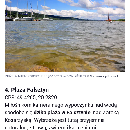
Plaża w Kluszkowcach nad jeziorem Czorsztyńskim
© Nocowanie.pl | broart
4. Plaża Falsztyn
GPS: 49.4265, 20.2820
Miłośnikom kameralnego wypoczynku nad wodą
spodoba się
dzika plaża w Falsztynie
, nad Zatoką
Kosarzyską. Wybrzeże jest tutaj przyjemnie
naturalne, z trawą, żwirem i kamieniami.