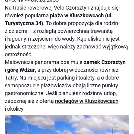
Na trasie rowerowej Velo Czorsztyn znajduje się
również popularna
plaża w Kluszkowcach (ul.
Turystyczna 34)
. To dobra propozycja dla rodzin
z dziećmi – z rozległą powierzchnią trawiastą
i łagodnym zejściem do wody. Kąpielisko nie jest
jednak strzeżone, więc należy zachować wyjątkową
ostrożność.
Malownicza panorama obejmuje
zamek Czorsztyn
i
górę Wdżar
, a przy dobrej widoczności również
Tatry. Na miejscu jest parking i toalety, a o dobre
samopoczucie plażowiczów dbają liczne punkty
gastronomiczne. Jeśli planujesz rodzinny urlop,
zapoznaj się z ofertą
noclegów w Kluszkowcach
i okolicy.