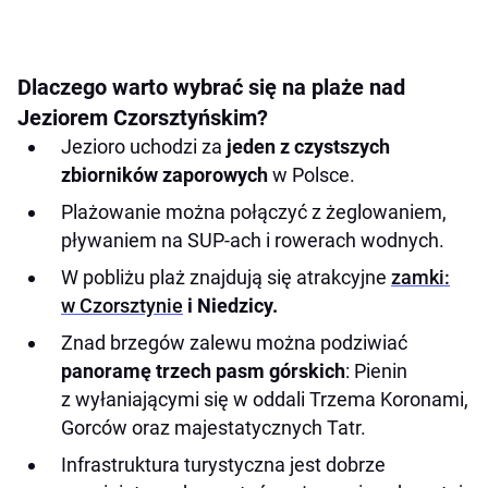
Dlaczego warto wybrać się na plaże nad
Jeziorem Czorsztyńskim?
Jezioro uchodzi za
jeden z czystszych
zbiorników zaporowych
w Polsce.
Plażowanie można połączyć z żeglowaniem,
pływaniem na SUP-ach i rowerach wodnych.
W pobliżu plaż znajdują się atrakcyjne
zamki:
w Czorsztynie
i Niedzicy.
Znad brzegów zalewu można podziwiać
panoramę trzech pasm górskich
: Pienin
z wyłaniającymi się w oddali Trzema Koronami,
Gorców oraz majestatycznych Tatr.
Infrastruktura turystyczna jest dobrze