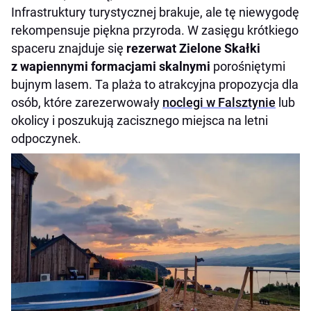
Infrastruktury turystycznej brakuje, ale tę niewygodę
rekompensuje piękna przyroda. W zasięgu krótkiego
spaceru znajduje się
rezerwat Zielone Skałki
z wapiennymi formacjami skalnymi
porośniętymi
bujnym lasem. Ta plaża to atrakcyjna propozycja dla
osób, które zarezerwowały
noclegi w Falsztynie
lub
okolicy i poszukują zacisznego miejsca na letni
odpoczynek.