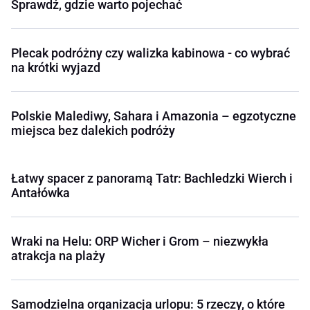
Sprawdź, gdzie warto pojechać
Plecak podróżny czy walizka kabinowa - co wybrać
na krótki wyjazd
Polskie Malediwy, Sahara i Amazonia – egzotyczne
miejsca bez dalekich podróży
Łatwy spacer z panoramą Tatr: Bachledzki Wierch i
Antałówka
Wraki na Helu: ORP Wicher i Grom – niezwykła
atrakcja na plaży
Samodzielna organizacja urlopu: 5 rzeczy, o które