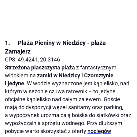
1. Plaża Pieniny w Niedzicy - plaża
Zamajerz
GPS: 49.4241, 20.3146
Strzeżona piaszczysta plaża
z fantastycznym
widokiem na
zamki w Niedzicy i Czorsztynie
i jedyne
. W wodzie wyznaczone jest kąpielisko, nad
którym w sezonie czuwa ratownik – to jedyne
oficjalne kąpielisko nad całym zalewem. Goście
mają do dyspozycji węzeł sanitarny oraz parking,
a wypoczynek urozmaicają boiska do siatkówki oraz
wypożyczalnia sprzętu wodnego. Przy dłuższym
pobycie warto skorzystać z oferty
noclegów