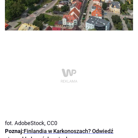
fot. AdobeStock, CC0
Poznaj:
Finlandia w Karkonoszach? Odwiedź