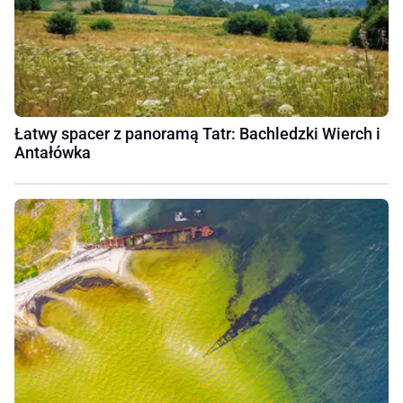
Łatwy spacer z panoramą Tatr: Bachledzki Wierch i
Antałówka