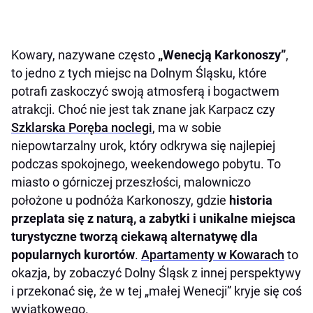
Kowary, nazywane często
„Wenecją Karkonoszy”
,
to jedno z tych miejsc na Dolnym Śląsku, które
potrafi zaskoczyć swoją atmosferą i bogactwem
atrakcji. Choć nie jest tak znane jak Karpacz czy
Szklarska Poręba noclegi
, ma w sobie
niepowtarzalny urok, który odkrywa się najlepiej
podczas spokojnego, weekendowego pobytu. To
miasto o górniczej przeszłości, malowniczo
położone u podnóża Karkonoszy, gdzie
historia
przeplata się z naturą, a zabytki i unikalne miejsca
turystyczne tworzą ciekawą alternatywę dla
popularnych kurortów
.
Apartamenty w Kowarach
to
okazja, by zobaczyć Dolny Śląsk z innej perspektywy
i przekonać się, że w tej „małej Wenecji” kryje się coś
wyjątkowego.