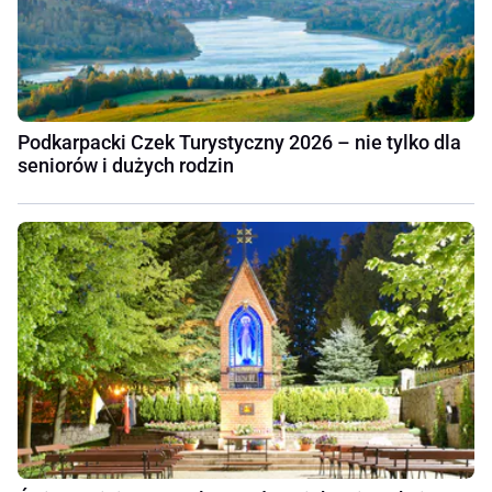
Podkarpacki Czek Turystyczny 2026 – nie tylko dla
seniorów i dużych rodzin