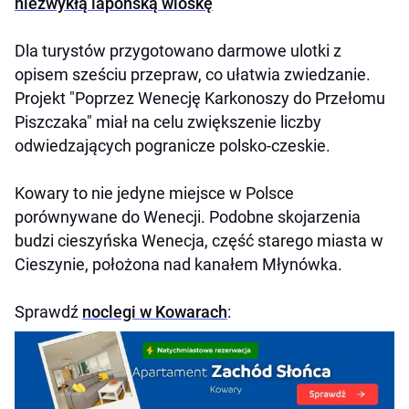
niezwykłą lapońską wioskę
Dla turystów przygotowano darmowe ulotki z
opisem sześciu przepraw, co ułatwia zwiedzanie.
Projekt "Poprzez Wenecję Karkonoszy do Przełomu
Piszczaka" miał na celu zwiększenie liczby
odwiedzających pogranicze polsko-czeskie.
Kowary to nie jedyne miejsce w Polsce
porównywane do Wenecji. Podobne skojarzenia
budzi cieszyńska Wenecja, część starego miasta w
Cieszynie, położona nad kanałem Młynówka.
Sprawdź
noclegi w Kowarach
: