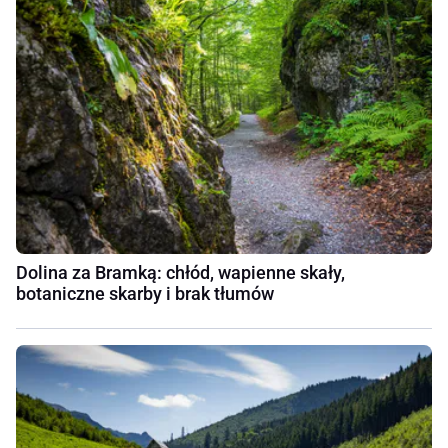
Dolina za Bramką: chłód, wapienne skały,
botaniczne skarby i brak tłumów