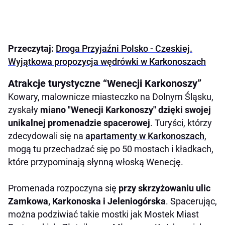
Przeczytaj:
Droga Przyjaźni Polsko - Czeskiej.
Wyjątkowa propozycja wędrówki w Karkonoszach
Atrakcje turystyczne “Wenecji Karkonoszy”
Kowary, malownicze miasteczko na Dolnym Śląsku,
zyskały
miano "Wenecji Karkonoszy" dzięki swojej
unikalnej promenadzie spacerowej
. Turyści, którzy
zdecydowali się na
apartamenty w Karkonoszach
,
mogą tu przechadzać się po 50 mostach i kładkach,
które przypominają słynną włoską Wenecję.
Promenada rozpoczyna się
przy skrzyżowaniu ulic
Zamkowa, Karkonoska i Jeleniogórska
. Spacerując,
można podziwiać takie mostki jak Mostek Miast