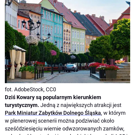
fot. AdobeStock, CC0
Dziś Kowary są popularnym kierunkiem
turystycznym.
Jedną z największych atrakcji jest
Park Miniatur Zabytków Dolnego Śląska
, w którym
w plenerowej scenerii można podziwiać około
sześćdziesięciu wiernie odwzorowanych zamków,