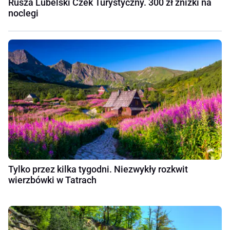
Rusza Lubelski Czek Turystyczny. 300 zł zniżki na
noclegi
Tylko przez kilka tygodni. Niezwykły rozkwit
wierzbówki w Tatrach