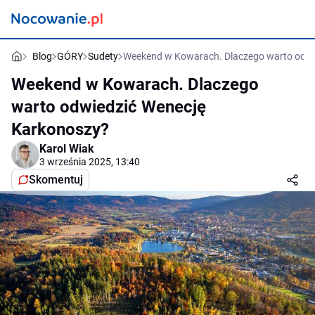
Blog
GÓRY
Sudety
Weekend w Kowarach. Dlaczego warto odwi
Weekend w Kowarach. Dlaczego
warto odwiedzić Wenecję
Karkonoszy?
Karol Wiak
3 września 2025, 13:40
Skomentuj