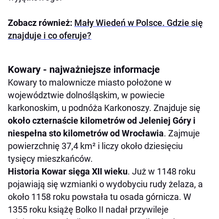
Zobacz również:
Mały Wiedeń w Polsce. Gdzie się
znajduje i co oferuje?
Kowary - najważniejsze informacje
Kowary to malownicze miasto położone w
województwie dolnośląskim, w powiecie
karkonoskim, u podnóża Karkonoszy. Znajduje się
około czternaście kilometrów od Jeleniej Góry i
niespełna sto kilometrów od Wrocławia
. Zajmuje
powierzchnię 37,4 km² i liczy około dziesięciu
tysięcy mieszkańców.
Historia Kowar sięga XII wieku
. Już w 1148 roku
pojawiają się wzmianki o wydobyciu rudy żelaza, a
około 1158 roku powstała tu osada górnicza. W
1355 roku książę Bolko II nadał przywileje