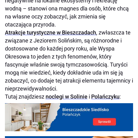
negatywnie na lokalne ekosystemy i rekreację
wodną – stanowi ona magnes dla osób, które chcą
na własne oczy zobaczyć, jak zmienia się
otaczająca przyroda.
Atrakcje turystyczne w Bieszczadach
, zwłaszcza te
związane z Jeziorem Solińskim, są różnorodne i
dostosowane do każdej pory roku, ale Wyspa
Okresowa to jeden z tych fenomenów, który
fascynuje właśnie swoją tymczasowością. Turyści
mogą nie wiedzieć, kiedy dokładnie uda im się ją
zobaczyć, co dodaje tej atrakcji elementu tajemnicy i
nieprzewidywalności.
Tutaj znajdziesz
noclegi w Solinie
i
Polańczyku
: