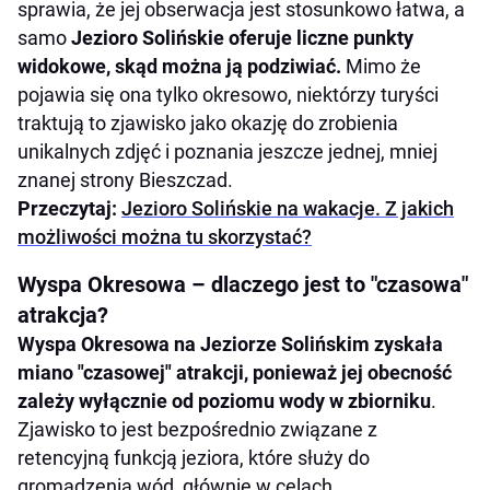
sprawia, że jej obserwacja jest stosunkowo łatwa, a
samo
Jezioro Solińskie oferuje liczne punkty
widokowe, skąd można ją podziwiać.
Mimo że
pojawia się ona tylko okresowo, niektórzy turyści
traktują to zjawisko jako okazję do zrobienia
unikalnych zdjęć i poznania jeszcze jednej, mniej
znanej strony Bieszczad.
Przeczytaj:
Jezioro Solińskie na wakacje. Z jakich
możliwości można tu skorzystać?
Wyspa Okresowa – dlaczego jest to "czasowa"
atrakcja?
Wyspa Okresowa na Jeziorze Solińskim zyskała
miano "czasowej" atrakcji, ponieważ jej obecność
zależy wyłącznie od poziomu wody w zbiorniku
.
Zjawisko to jest bezpośrednio związane z
retencyjną funkcją jeziora, które służy do
gromadzenia wód, głównie w celach