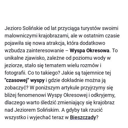
Jezioro Solińskie od lat przyciąga turystów swoimi
malowniczymi krajobrazami, ale w ostatnim czasie
pojawiła się nowa atrakcja, która dodatkowo
wzbudza zainteresowanie –
Wyspa Okresowa
. To
unikalne zjawisko, zależne od poziomu wody w
jeziorze, stało się tematem wielu rozmów i
fotografii. Co to takiego? Jakie są tajemnice tej
"czasowej" wyspy
i gdzie dokładnie można ją
zobaczyć? W poniższym artykule przyjrzymy się
bliżej fenomenowi Wyspy Okresowej i odkryjemy,
dlaczego warto śledzić zmieniający się krajobraz
nad Jeziorem Solińskim. A gdyby tak rzucić
wszystko i wyjechać teraz w
Bieszczady
?