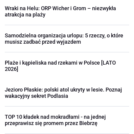
Wraki na Helu: ORP Wicher i Grom – niezwykła
atrakcja na plaży
Samodzielna organizacja urlopu: 5 rzeczy, o które
musisz zadbać przed wyjazdem
Plaże i kąpieliska nad rzekami w Polsce [LATO
2026]
Jezioro Płaskie: polski atol ukryty w lesie. Poznaj
wakacyjny sekret Podlasia
TOP 10 kładek nad mokradłami - na jednej
przeprawisz się promem przez Biebrzę