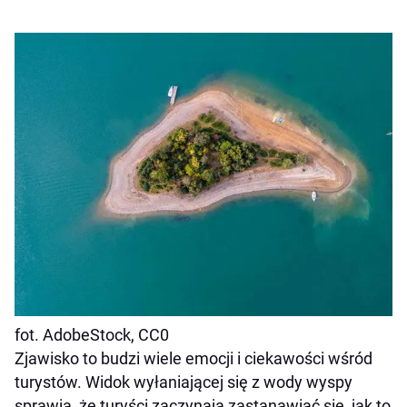
fot. AdobeStock, CC0
Zjawisko to budzi wiele emocji i ciekawości wśród
turystów. Widok wyłaniającej się z wody wyspy
sprawia, że turyści zaczynają zastanawiać się, jak to