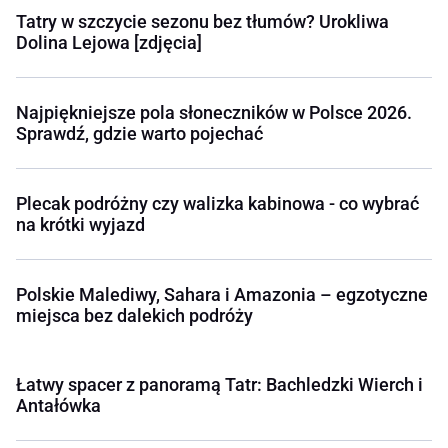
Tatry w szczycie sezonu bez tłumów? Urokliwa
Dolina Lejowa [zdjęcia]
Najpiękniejsze pola słoneczników w Polsce 2026.
Sprawdź, gdzie warto pojechać
Plecak podróżny czy walizka kabinowa - co wybrać
na krótki wyjazd
Polskie Malediwy, Sahara i Amazonia – egzotyczne
miejsca bez dalekich podróży
Łatwy spacer z panoramą Tatr: Bachledzki Wierch i
Antałówka