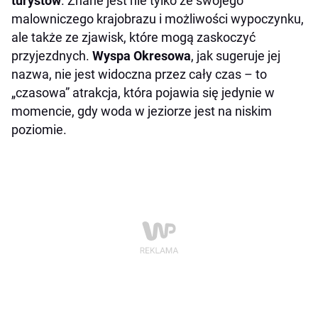
turystów
. Znane jest nie tylko ze swojego
malowniczego krajobrazu i możliwości wypoczynku,
ale także ze zjawisk, które mogą zaskoczyć
przyjezdnych.
Wyspa Okresowa
, jak sugeruje jej
nazwa, nie jest widoczna przez cały czas – to
„czasowa” atrakcja, która pojawia się jedynie w
momencie, gdy woda w jeziorze jest na niskim
poziomie.