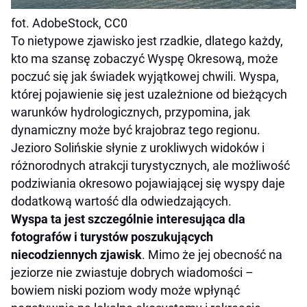
fot. AdobeStock, CC0
To nietypowe zjawisko jest rzadkie, dlatego każdy,
kto ma szansę zobaczyć Wyspę Okresową, może
poczuć się jak świadek wyjątkowej chwili. Wyspa,
której pojawienie się jest uzależnione od bieżących
warunków hydrologicznych, przypomina, jak
dynamiczny może być krajobraz tego regionu.
Jezioro Solińskie słynie z urokliwych widoków i
różnorodnych atrakcji turystycznych, ale możliwość
podziwiania okresowo pojawiającej się wyspy daje
dodatkową wartość dla odwiedzających.
Wyspa ta jest szczególnie interesująca dla
fotografów i turystów poszukujących
niecodziennych zjawisk
. Mimo że jej obecność na
jeziorze nie zwiastuje dobrych wiadomości –
bowiem niski poziom wody może wpłynąć