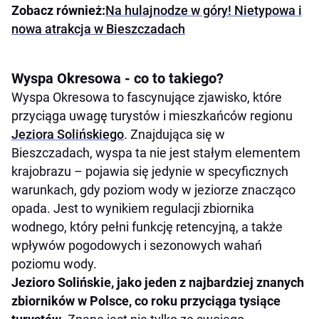
Zobacz również:
Na hulajnodze w góry! Nietypowa i
nowa atrakcja w Bieszczadach
Wyspa Okresowa - co to takiego?
Wyspa Okresowa to fascynujące zjawisko, które
przyciąga uwagę turystów i mieszkańców regionu
Jeziora Solińskiego
. Znajdująca się w
Bieszczadach, wyspa ta nie jest stałym elementem
krajobrazu – pojawia się jedynie w specyficznych
warunkach, gdy poziom wody w jeziorze znacząco
opada. Jest to wynikiem regulacji zbiornika
wodnego, który pełni funkcję retencyjną, a także
wpływów pogodowych i sezonowych wahań
poziomu wody.
Jezioro Solińskie, jako jeden z najbardziej znanych
zbiorników w Polsce, co roku przyciąga tysiące