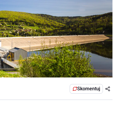
Skomentuj