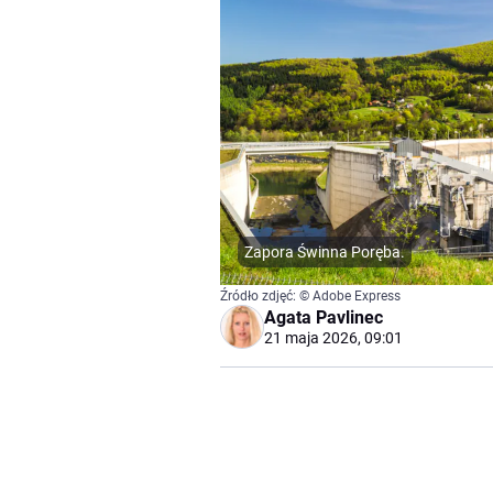
Zapora Świnna Poręba.
Źródło zdjęć: © Adobe Express
Agata Pavlinec
21 maja 2026, 09:01