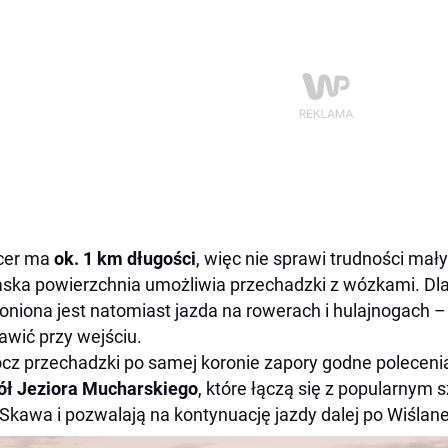
cer ma
ok. 1 km długości
, więc nie sprawi trudności mał
aska powierzchnia umożliwia przechadzki z wózkami. Dl
oniona jest natomiast jazda na rowerach i hulajnogach 
awić przy wejściu.
cz przechadzki po samej koronie zapory godne poleceni
ł Jeziora Mucharskiego
, które łączą się z popularnym 
Skawa i pozwalają na kontynuację jazdy dalej po Wiślan