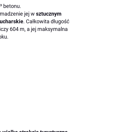
m³ betonu.
omadzenie jej w
sztucznym
Mucharskie
. Całkowita długość
czy 604 m, a jej maksymalna
oku.