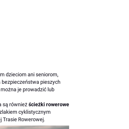
ym dzieciom ani seniorom,
a bezpieczeństwa pieszych
– można je prowadzić lub
a są również
ścieżki rowerowe
szlakiem cyklistycznym
ej Trasie Rowerowej.