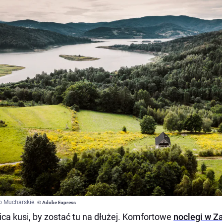
o Mucharskie.
© Adobe Express
ica kusi, by zostać tu na dłużej. Komfortowe
noclegi w Z