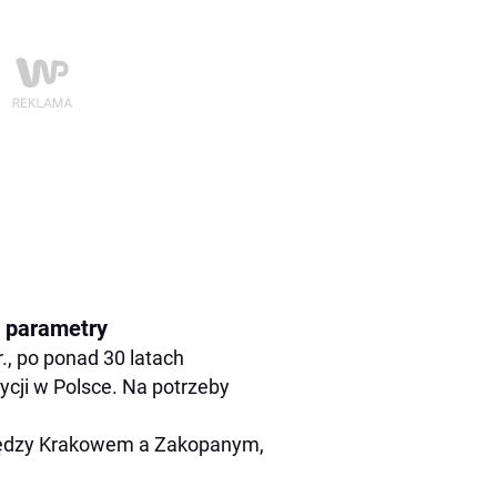
e parametry
., po ponad 30 latach
ycji w Polsce. Na potrzeby
między Krakowem a Zakopanym,