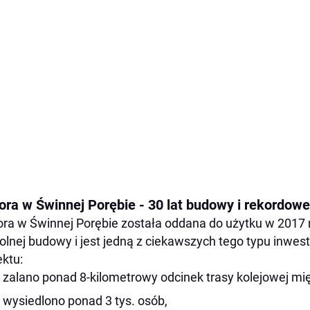
ora w Świnnej Porębie - 30 lat budowy i rekordow
ra w Świnnej Porębie została oddana do użytku w 2017 r
lnej budowy i jest jedną z ciekawszych tego typu inwest
ektu:
zalano ponad 8-kilometrowy odcinek trasy kolejowej 
wysiedlono ponad 3 tys. osób,