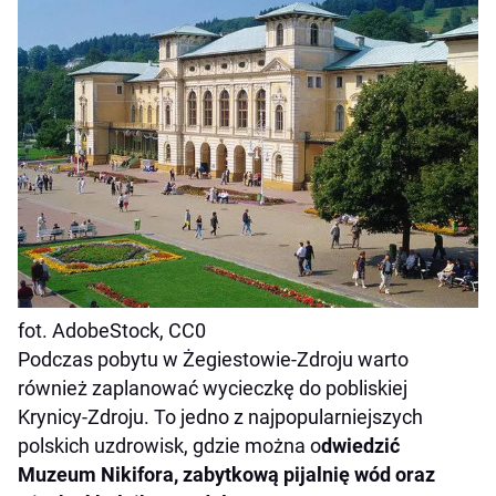
fot. AdobeStock, CC0
Podczas pobytu w Żegiestowie-Zdroju warto
również zaplanować wycieczkę do pobliskiej
Krynicy-Zdroju. To jedno z najpopularniejszych
polskich uzdrowisk, gdzie można o
dwiedzić
Muzeum Nikifora, zabytkową pijalnię wód oraz