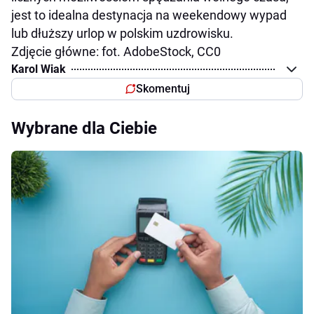
jest to idealna destynacja na weekendowy wypad
lub dłuższy urlop w polskim uzdrowisku.
Zdjęcie główne: fot. AdobeStock, CC0
Karol Wiak
Skomentuj
Wybrane dla Ciebie