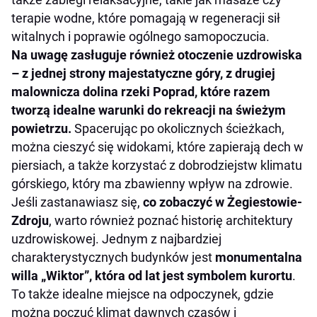
terapie wodne, które pomagają w regeneracji sił
witalnych i poprawie ogólnego samopoczucia.
Na uwagę zasługuje również otoczenie uzdrowiska
– z jednej strony majestatyczne góry, z drugiej
malownicza dolina rzeki Poprad, które razem
tworzą idealne warunki do rekreacji na świeżym
powietrzu.
Spacerując po okolicznych ścieżkach,
można cieszyć się widokami, które zapierają dech w
piersiach, a także korzystać z dobrodziejstw klimatu
górskiego, który ma zbawienny wpływ na zdrowie.
Jeśli zastanawiasz się,
co zobaczyć w Żegiestowie-
Zdroju
, warto również poznać historię architektury
uzdrowiskowej. Jednym z najbardziej
charakterystycznych budynków jest
monumentalna
willa „Wiktor”, która od lat jest symbolem kurortu
.
To także idealne miejsce na odpoczynek, gdzie
można poczuć klimat dawnych czasów i