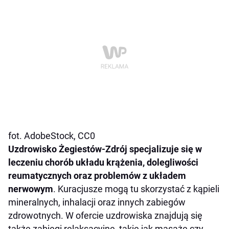
fot. AdobeStock, CC0
Uzdrowisko Żegiestów-Zdrój specjalizuje się w
leczeniu chorób układu krążenia, dolegliwości
reumatycznych oraz problemów z układem
nerwowym
. Kuracjusze mogą tu skorzystać z kąpieli
mineralnych, inhalacji oraz innych zabiegów
zdrowotnych. W ofercie uzdrowiska znajdują się
także zabiegi relaksacyjne, takie jak masaże czy