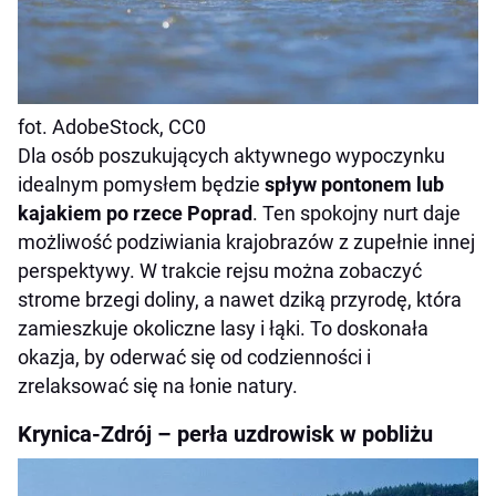
fot. AdobeStock, CC0
Dla osób poszukujących aktywnego wypoczynku
idealnym pomysłem będzie
spływ pontonem lub
kajakiem po rzece Poprad
. Ten spokojny nurt daje
możliwość podziwiania krajobrazów z zupełnie innej
perspektywy. W trakcie rejsu można zobaczyć
strome brzegi doliny, a nawet dziką przyrodę, która
zamieszkuje okoliczne lasy i łąki. To doskonała
okazja, by oderwać się od codzienności i
zrelaksować się na łonie natury.
Krynica-Zdrój – perła uzdrowisk w pobliżu