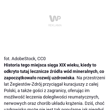
fot. AdobeStock, CC0
Historia tego miejsca sięga XIX wieku, kiedy to
odkryto tutaj lecznicze źródła wód mineralnych, co
zapoczątkowało rozwój uzdrowiska
. Na przestrzeni
lat Żegiestów-Zdrój przyciągał kuracjuszy z całej
Polski, a także gości z zagranicy, oferując im
możliwość leczenia dolegliwości reumatycznych,
nerwowych oraz chorób układu krążenia. Dziś, choć
uzdrowisko może nie jest tak popularne jak niegdyś,