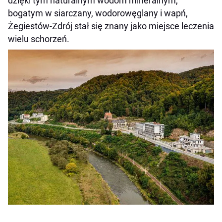
dzięki tym naturalnym wodom mineralnym,
bogatym w siarczany, wodorowęglany i wapń,
Żegiestów-Zdrój stał się znany jako miejsce leczenia
wielu schorzeń.