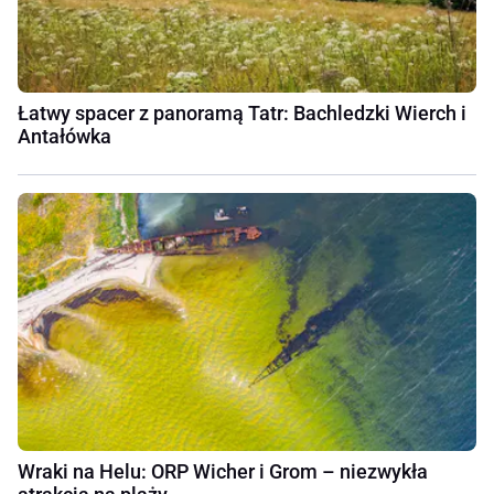
Łatwy spacer z panoramą Tatr: Bachledzki Wierch i
Antałówka
Wraki na Helu: ORP Wicher i Grom – niezwykła