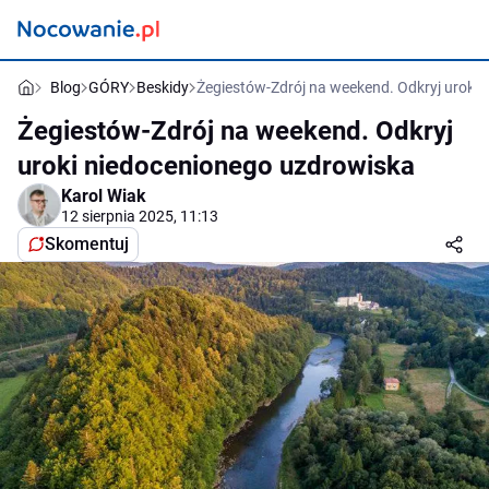
Blog
GÓRY
Beskidy
Żegiestów-Zdrój na weekend. Odkryj uroki
Żegiestów-Zdrój na weekend. Odkryj
uroki niedocenionego uzdrowiska
Karol Wiak
12 sierpnia 2025, 11:13
Skomentuj