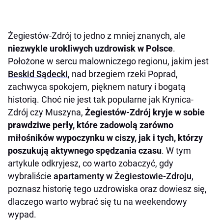
Żegiestów-Zdrój to jedno z mniej znanych, ale
niezwykle urokliwych uzdrowisk w Polsce
.
Położone w sercu malowniczego regionu, jakim jest
Beskid Sądecki
, nad brzegiem rzeki Poprad,
zachwyca spokojem, pięknem natury i bogatą
historią. Choć nie jest tak popularne jak Krynica-
Zdrój czy Muszyna,
Żegiestów-Zdrój kryje w sobie
prawdziwe perły, które zadowolą zarówno
miłośników wypoczynku w ciszy, jak i tych, którzy
poszukują aktywnego spędzania czasu
. W tym
artykule odkryjesz, co warto zobaczyć, gdy
wybraliście
apartamenty w Żegiestowie-Zdroju
,
poznasz historię tego uzdrowiska oraz dowiesz się,
dlaczego warto wybrać się tu na weekendowy
wypad.