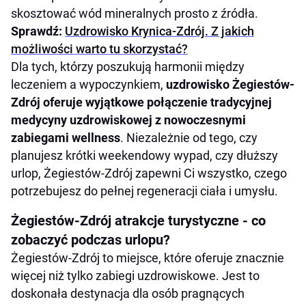
skosztować wód mineralnych prosto z źródła.
Sprawdź:
Uzdrowisko Krynica-Zdrój. Z jakich
możliwości warto tu skorzystać?
Dla tych, którzy poszukują harmonii między
leczeniem a wypoczynkiem,
uzdrowisko Żegiestów-
Zdrój oferuje wyjątkowe połączenie tradycyjnej
medycyny uzdrowiskowej z nowoczesnymi
zabiegami wellness
. Niezależnie od tego, czy
planujesz krótki weekendowy wypad, czy dłuższy
urlop, Żegiestów-Zdrój zapewni Ci wszystko, czego
potrzebujesz do pełnej regeneracji ciała i umysłu.
Żegiestów-Zdrój atrakcje turystyczne - co
zobaczyć podczas urlopu?
Żegiestów-Zdrój to miejsce, które oferuje znacznie
więcej niż tylko zabiegi uzdrowiskowe. Jest to
doskonała destynacja dla osób pragnących