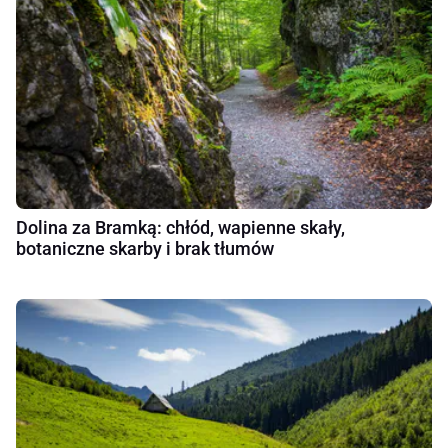
Dolina za Bramką: chłód, wapienne skały,
botaniczne skarby i brak tłumów