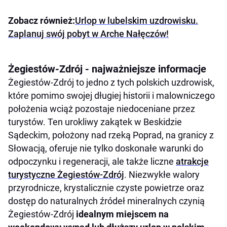
Zobacz również:
Urlop w lubelskim uzdrowisku.
Zaplanuj swój pobyt w Arche Nałęczów!
Żegiestów-Zdrój - najważniejsze informacje
Żegiestów-Zdrój to jedno z tych polskich uzdrowisk,
które pomimo swojej długiej historii i malowniczego
położenia wciąż pozostaje niedoceniane przez
turystów. Ten urokliwy zakątek w Beskidzie
Sądeckim, położony nad rzeką Poprad, na granicy z
Słowacją, oferuje nie tylko doskonałe warunki do
odpoczynku i regeneracji, ale także liczne
atrakcje
turystyczne Żegiestów-Zdrój
. Niezwykłe walory
przyrodnicze, krystalicznie czyste powietrze oraz
dostęp do naturalnych źródeł mineralnych czynią
Żegiestów-Zdrój
idealnym miejscem na