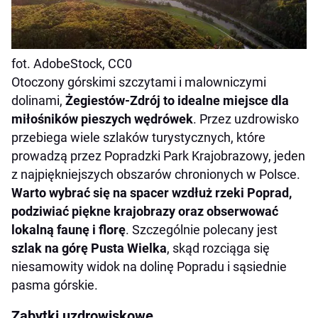
fot. AdobeStock, CC0
Otoczony górskimi szczytami i malowniczymi
dolinami,
Żegiestów-Zdrój to idealne miejsce dla
miłośników pieszych wędrówek
. Przez uzdrowisko
przebiega wiele szlaków turystycznych, które
prowadzą przez Popradzki Park Krajobrazowy, jeden
z najpiękniejszych obszarów chronionych w Polsce.
Warto wybrać się na spacer wzdłuż rzeki Poprad,
podziwiać piękne krajobrazy oraz obserwować
lokalną faunę i florę
. Szczególnie polecany jest
szlak na górę Pusta Wielka
, skąd rozciąga się
niesamowity widok na dolinę Popradu i sąsiednie
pasma górskie.
Zabytki uzdrowiskowe