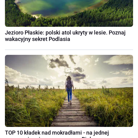
Jezioro Płaskie: polski atol ukryty w lesie. Poznaj
wakacyjny sekret Podlasia
TOP 10 kładek nad mokradłami - na jednej