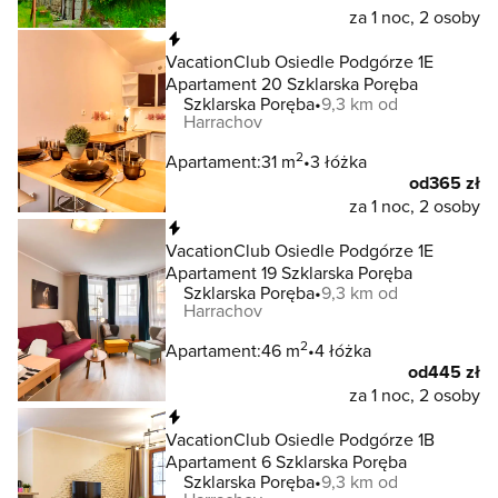
za 1 noc, 2 osoby
Natychmiastowa rezerwacja
VacationClub Osiedle Podgórze 1E
Apartament 20 Szklarska Poręba
Szklarska Poręba
9,3 km od
Harrachov
2
Apartament:
31 m
3 łóżka
od
365 zł
za 1 noc, 2 osoby
Natychmiastowa rezerwacja
VacationClub Osiedle Podgórze 1E
Apartament 19 Szklarska Poręba
Szklarska Poręba
9,3 km od
Harrachov
2
Apartament:
46 m
4 łóżka
od
445 zł
za 1 noc, 2 osoby
Natychmiastowa rezerwacja
VacationClub Osiedle Podgórze 1B
Apartament 6 Szklarska Poręba
Szklarska Poręba
9,3 km od