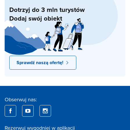
Dotrzyj do 3 mln turystów
Dodaj swój obiekt
Sprawdź naszą ofertę!
Obserwuj nas:
Rezerwuj wygodniej w aplikacji