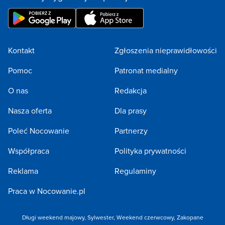
Kontakt
Zgłoszenia nieprawidłowości
Pomoc
Patronat medialny
O nas
Redakcja
Nasza oferta
Dla prasy
Poleć Nocowanie
Partnerzy
Współpraca
Polityka prywatności
Reklama
Regulaminy
Praca w Nocowanie.pl
Długi weekend majowy
,
Sylwester
,
Weekend czerwcowy
,
Zakopane