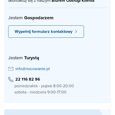
skontaktuj się z naszym
Biurem Obsługi Klienta
Jestem
Gospodarzem
Wypełnij formularz kontaktowy
Jestem
Turystą
info@nocowanie.pl
22 116 82 96
poniedziałek - piątek 8:00-20:00
sobota - niedziela 9:00-17:00