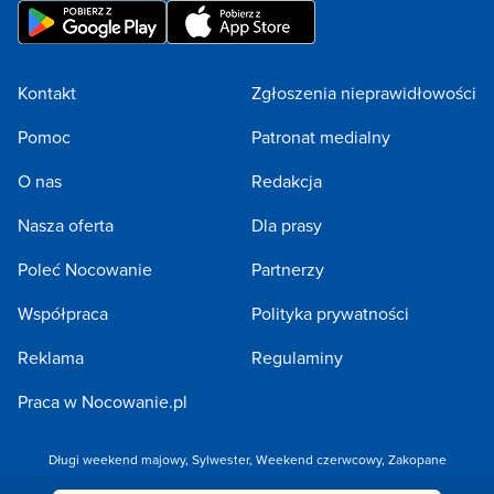
Kontakt
Zgłoszenia nieprawidłowości
Pomoc
Patronat medialny
O nas
Redakcja
Nasza oferta
Dla prasy
Poleć Nocowanie
Partnerzy
Współpraca
Polityka prywatności
Reklama
Regulaminy
Praca w Nocowanie.pl
Długi weekend majowy
,
Sylwester
,
Weekend czerwcowy
,
Zakopane