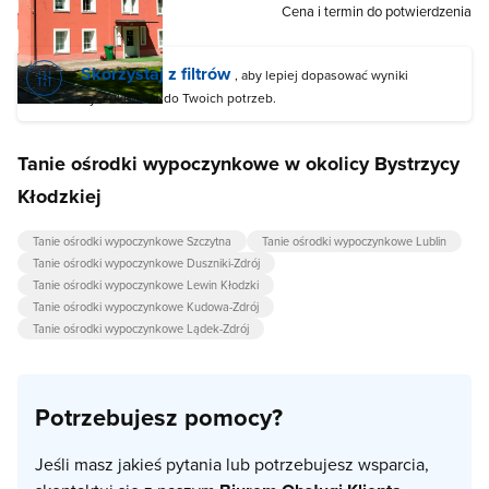
Cena i termin do potwierdzenia
Skorzystaj z filtrów
, aby lepiej dopasować wyniki
wyszukiwania do Twoich potrzeb.
Tanie ośrodki wypoczynkowe w okolicy Bystrzycy
Kłodzkiej
Tanie ośrodki wypoczynkowe Szczytna
Tanie ośrodki wypoczynkowe Lublin
Tanie ośrodki wypoczynkowe Duszniki-Zdrój
Tanie ośrodki wypoczynkowe Lewin Kłodzki
Tanie ośrodki wypoczynkowe Kudowa-Zdrój
Tanie ośrodki wypoczynkowe Lądek-Zdrój
Potrzebujesz pomocy?
Jeśli masz jakieś pytania lub potrzebujesz wsparcia,