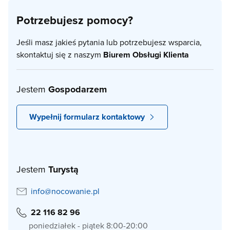
Potrzebujesz pomocy?
Jeśli masz jakieś pytania lub potrzebujesz wsparcia,
skontaktuj się z naszym
Biurem Obsługi Klienta
Jestem
Gospodarzem
Wypełnij formularz kontaktowy
Jestem
Turystą
info@nocowanie.pl
22 116 82 96
poniedziałek - piątek 8:00-20:00