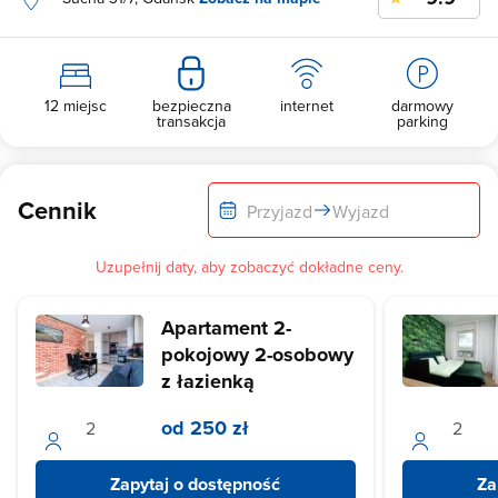
12 miejsc
bezpieczna
internet
darmowy
transakcja
parking
Cennik
Przyjazd
Wyjazd
Uzupełnij daty, aby zobaczyć dokładne ceny.
Apartament 2-
pokojowy 2-osobowy
z łazienką
od 250 zł
Zapytaj o dostępność
Za