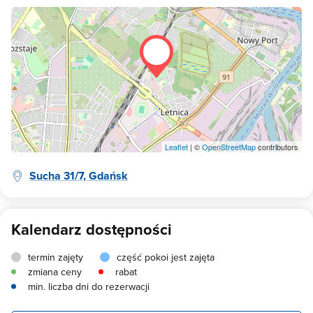
Leaflet
| ©
OpenStreetMap
contributors
Sucha 31/7, Gdańsk
Kalendarz dostępności
termin zajęty
część pokoi jest zajęta
zmiana ceny
rabat
min. liczba dni do rezerwacji