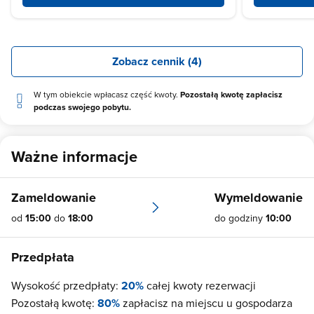
Zobacz cennik (4)
W tym obiekcie wpłacasz część kwoty.
Pozostałą kwotę zapłacisz
podczas swojego pobytu.
Ważne informacje
Zameldowanie
Wymeldowanie
od
15:00
do
18:00
do godziny
10:00
Przedpłata
Wysokość przedpłaty:
20%
całej kwoty rezerwacji
Pozostałą kwotę:
80%
zapłacisz na miejscu u gospodarza