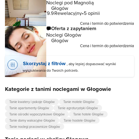
Noclegi pod Magnolią
Głogów
9.9
Rewelacyjny
5 opinii
Cena i termin do potwierdzenia
Oferta z zapytaniem
Noclegi Głogów
Głogów
Cena i termin do potwierdzenia
Skorzystaj z filtrów
, aby lepiej dopasować wyniki
wyszukiwania do Twoich potrzeb.
Kategorie z tanimi noclegami w Głogowie
Tanie kwatery i pokoje Głogów
Tanie motele Głogów
Tanie apartamenty Głogów
Tanie agroturystyki Głogów
Tanie ośrodki wypoczynkowe Głogów
Tanie hotele Głogów
Tanie domy wakacyjne Głogów
Tanie hostele Głogów
Tanie noclegi pracownicze Głogów