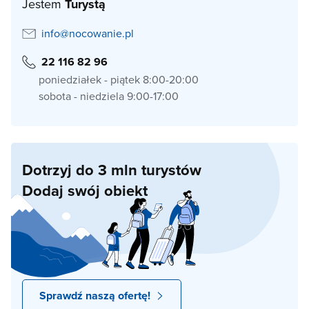
Jestem
Turystą
info@nocowanie.pl
22 116 82 96
poniedziałek - piątek 8:00-20:00
sobota - niedziela 9:00-17:00
Dotrzyj do 3 mln turystów
Dodaj swój obiekt
Sprawdź naszą ofertę!