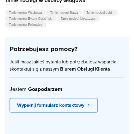
Tanie noclegi w okolicy Głogowa
Tanie noclegi Wschowa
Tanie noclegi Sława
Tanie noclegi Lubin
Tanie noclegi Bytom Odrzański
Tanie noclegi Nieszczyce
Tanie noclegi Polkowice
Potrzebujesz pomocy?
Jeśli masz jakieś pytania lub potrzebujesz wsparcia,
skontaktuj się z naszym
Biurem Obsługi Klienta
Jestem
Gospodarzem
Wypełnij formularz kontaktowy