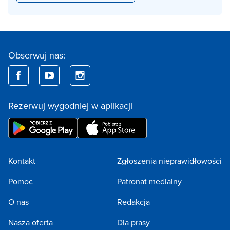
Obserwuj nas:
Rezerwuj wygodniej w aplikacji
Kontakt
Zgłoszenia nieprawidłowości
Pomoc
Patronat medialny
O nas
Redakcja
Nasza oferta
Dla prasy