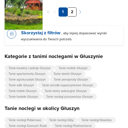
1
2
Skorzystaj z filtrów
, aby lepiej dopasować wyniki
wyszukiwania do Twoich potrzeb.
Kategorie z tanimi noclegami w Głuszynie
Tanie kwatery i pokoje Głuszyn
Tanie motele Głuszyn
Tanie apartamenty Głuszyn
Tanie domki Głuszyn
Tanie agroturystyki Głuszyn
Tanie pensjonaty Głuszyn
Tanie wille Głuszyn
Tanie ośrodki wypoczynkowe Głuszyn
Tanie hotele Głuszyn
Tanie domy wakacyjne Głuszyn
Tanie hostele Głuszyn
Tanie noclegi pracownicze Głuszyn
Tanie noclegi w okolicy Głuszyn
Tanie noclegi Pobierowo
Tanie noclegi Giby
Tanie noclegi Nowinka
Tanie noclegi Gawrych Ruda
Tanie noclegi Podmacharce