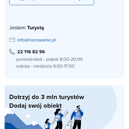
Jestem
Turystą
info@nocowanie.pl
22 116 82 96
poniedziałek - piątek 8:00-20:00
sobota - niedziela 9:00-17:00
Dotrzyj do 3 mln turystów
Dodaj swój obiekt