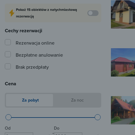
Pokaż
15 obiektów
z natychmiastową
rezerwacją
Cechy rezerwacji
Rezerwacja online
Bezpłatne anulowanie
Brak przedpłaty
Cena
Za pobyt
Za noc
Od
Do
-