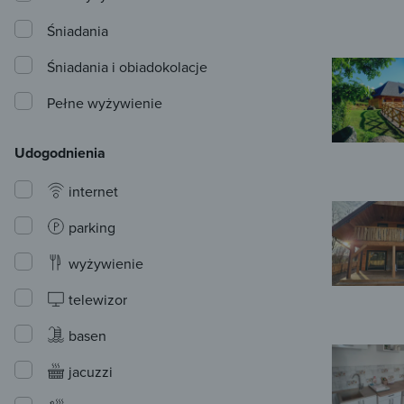
Śniadania
Śniadania i obiadokolacje
Pełne wyżywienie
Udogodnienia
internet
parking
wyżywienie
telewizor
basen
jacuzzi