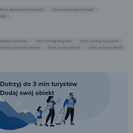
Tanie agroturystyki Goniądz
Tanie pensjonaty Goniądz
iądz
Bargłów Kościelny
Tanie noclegi Bogusze
Tanie noclegi Augustów
 noclegi Dolistowo Nowe
Tanie noclegi Mońki
Tanie noclegi Zabiele
Dotrzyj do 3 mln turystów
Dodaj swój obiekt