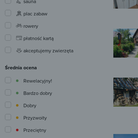
sauna
plac zabaw
rowery
płatność kartą
akceptujemy zwierzęta
Średnia ocena
Rewelacyjny!
Bardzo dobry
Dobry
Przyzwoity
Przeciętny