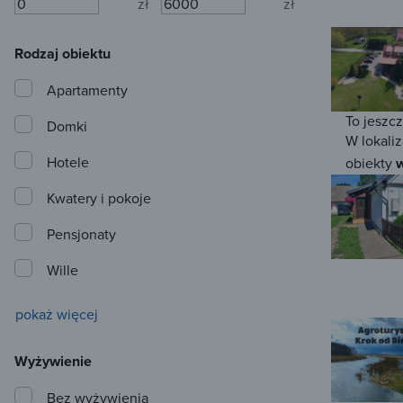
zł
zł
Rodzaj obiektu
Apartamenty
To jeszc
Domki
W lokaliz
Hotele
obiekty
w
Kwatery i pokoje
Pensjonaty
Wille
pokaż więcej
Wyżywienie
Bez wyżywienia