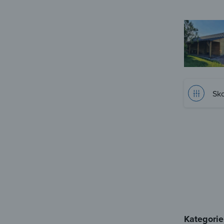
Sko
Kategorie