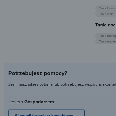
Tanie kwate
Tanie wille
Tanie noc
Tanie nocle
Tanie nocle
Potrzebujesz pomocy?
Jeśli masz jakieś pytania lub potrzebujesz wsparcia, skonta
Jestem
Gospodarzem
Wypełnij formularz kontaktowy