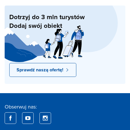
Dotrzyj do 3 mln turystów
Dodaj swój obiekt
Sprawdź naszą ofertę!
Obserwuj nas: