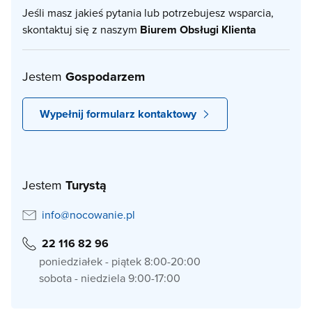
Jeśli masz jakieś pytania lub potrzebujesz wsparcia,
skontaktuj się z naszym
Biurem Obsługi Klienta
Jestem
Gospodarzem
Wypełnij formularz kontaktowy
Jestem
Turystą
info@nocowanie.pl
22 116 82 96
poniedziałek - piątek 8:00-20:00
sobota - niedziela 9:00-17:00