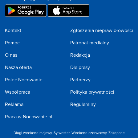
Kontakt
Zgłoszenia nieprawidłowości
Pomoc
Patronat medialny
O nas
Redakcja
Nasza oferta
Dla prasy
Poleć Nocowanie
Partnerzy
Współpraca
Polityka prywatności
Reklama
Regulaminy
Praca w Nocowanie.pl
Długi weekend majowy
,
Sylwester
,
Weekend czerwcowy
,
Zakopane