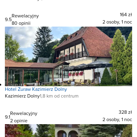
164 zł
Rewelacyjny
9.5
2 osoby, 1 noc
80 opinii
Hotel Żuraw Kazimierz Dolny
Kazimierz Dolny
1,8 km od centrum
328 zł
Rewelacyjny
9.1
2 osoby, 1 noc
2 opinie