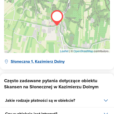
Leaflet
| ©
OpenStreetMap
contributors
Słoneczna 1, Kazimierz Dolny
Często zadawane pytania dotyczące obiektu
Skansen na Słonecznej w Kazimierzu Dolnym
Jakie rodzaje płatności są w obiekcie?
Czy w obiekcie jest internet?