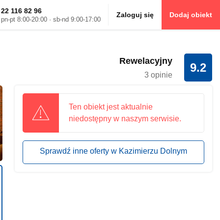
22 116 82 96
Zaloguj się
Dodaj obiekt
pn-pt 8:00-20:00 · sb-nd 9:00-17:00
Rewelacyjny
9.2
3 opinie
Ten obiekt jest aktualnie
niedostępny w naszym serwisie.
Sprawdź inne oferty w Kazimierzu Dolnym