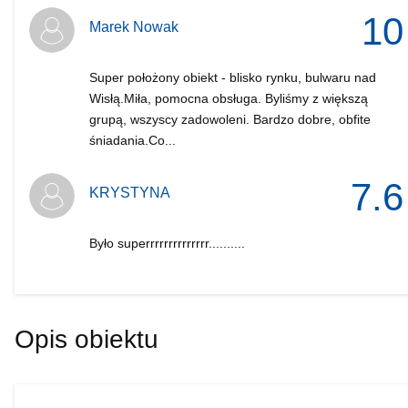
10
Marek Nowak
Super położony obiekt - blisko rynku, bulwaru nad
Wisłą.Miła, pomocna obsługa. Byliśmy z większą
grupą, wszyscy zadowoleni. Bardzo dobre, obfite
śniadania.Co...
7.6
KRYSTYNA
Było superrrrrrrrrrrrrr..........
Opis obiektu