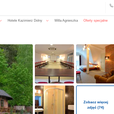
Hotele Kazimierz Dolny
Willa Agnieszka
Oferty specjalne
Zobacz więcej
zdjęć (74)