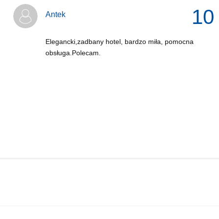
10
Antek
Elegancki,zadbany hotel, bardzo miła, pomocna
obsługa.Polecam.