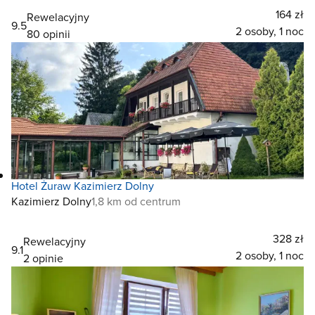
164 zł
Rewelacyjny
9.5
2 osoby, 1 noc
80 opinii
Hotel Żuraw Kazimierz Dolny
Kazimierz Dolny
1,8 km od centrum
328 zł
Rewelacyjny
9.1
2 osoby, 1 noc
2 opinie