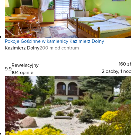
Pokoje Gościnne w kamienicy Kazimierz Dolny
Kazimierz Dolny
200 m od centrum
160 zł
Rewelacyjny
9.9
2 osoby, 1 noc
104 opinie