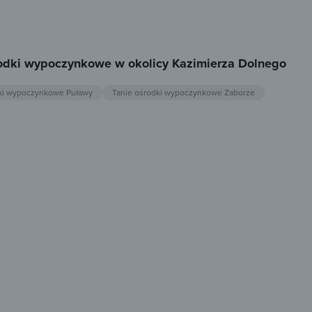
rodki wypoczynkowe w okolicy Kazimierza Dolnego
dki wypoczynkowe Puławy
Tanie ośrodki wypoczynkowe Zaborze