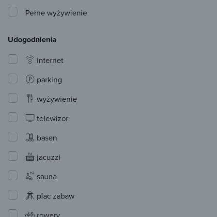
Pełne wyżywienie
Udogodnienia
internet
parking
wyżywienie
telewizor
basen
jacuzzi
sauna
plac zabaw
rowery