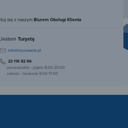
ktuj się z naszym
Biurem Obsługi Klienta
Jestem
Turystą
info@nocowanie.pl
22 116 82 96
poniedziałek - piątek 8:00-20:00
sobota - niedziela 9:00-17:00