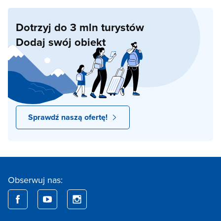
Dotrzyj do 3 mln turystów
Dodaj swój obiekt
Sprawdź naszą ofertę!
Obserwuj nas: