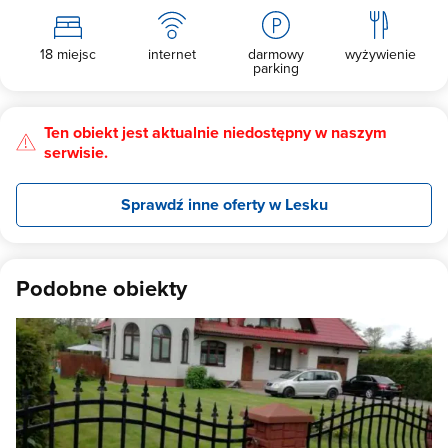
18 miejsc
internet
darmowy
wyżywienie
parking
Ten obiekt jest aktualnie niedostępny w naszym
serwisie.
Sprawdź inne oferty w Lesku
Podobne obiekty