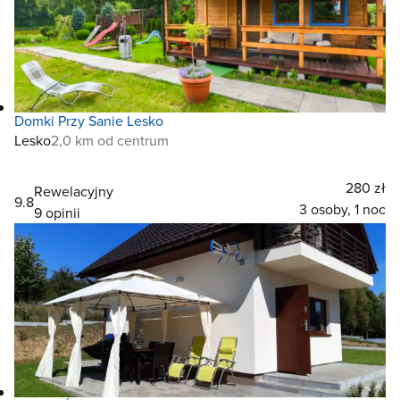
Domki Przy Sanie Lesko
Lesko
2,0 km od centrum
280 zł
Rewelacyjny
9.8
3 osoby, 1 noc
9 opinii