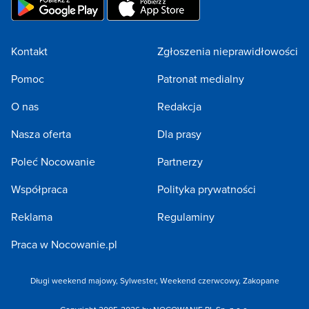
Kontakt
Zgłoszenia nieprawidłowości
Pomoc
Patronat medialny
O nas
Redakcja
Nasza oferta
Dla prasy
Poleć Nocowanie
Partnerzy
Współpraca
Polityka prywatności
Reklama
Regulaminy
Praca w Nocowanie.pl
Długi weekend majowy
,
Sylwester
,
Weekend czerwcowy
,
Zakopane