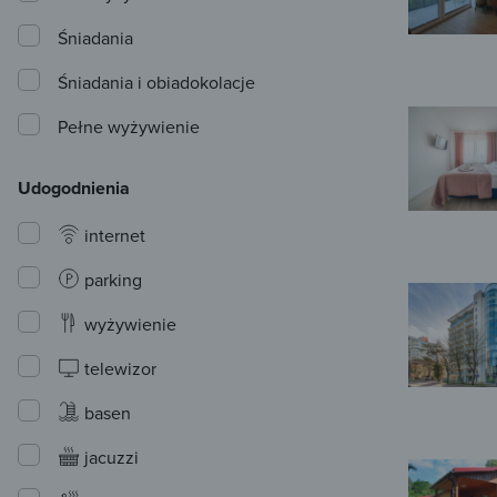
Śniadania
Śniadania i obiadokolacje
Pełne wyżywienie
Udogodnienia
internet
parking
wyżywienie
telewizor
basen
jacuzzi