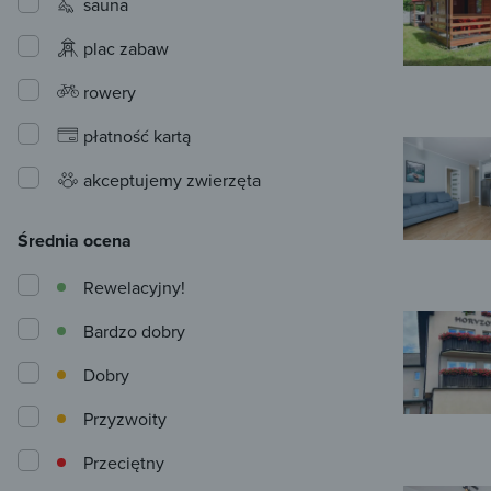
sauna
plac zabaw
rowery
płatność kartą
akceptujemy zwierzęta
Średnia ocena
Rewelacyjny!
Bardzo dobry
Dobry
Przyzwoity
Przeciętny