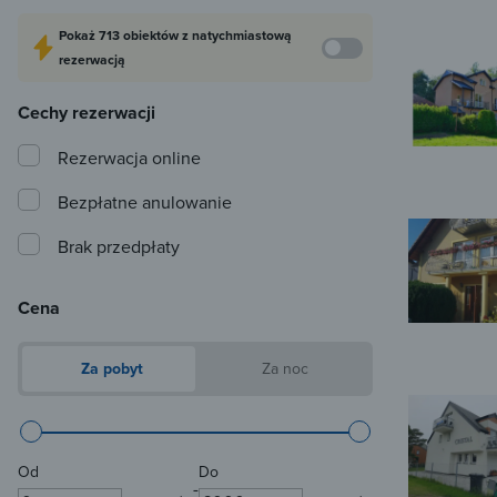
Pokaż
713 obiektów
z natychmiastową
rezerwacją
Cechy rezerwacji
Rezerwacja online
Bezpłatne anulowanie
Brak przedpłaty
Cena
Za pobyt
Za noc
Od
Do
-