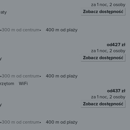
za 1 noc, 2 osoby
Zobacz dostępność
łaty
300 m od centrum
400 m od plaży
od
427 zł
za 1 noc, 2 osoby
Zobacz dostępność
y
300 m od centrum
400 m od plaży
erzętom
WiFi
od
437 zł
za 1 noc, 2 osoby
Zobacz dostępność
y
300 m od centrum
400 m od plaży