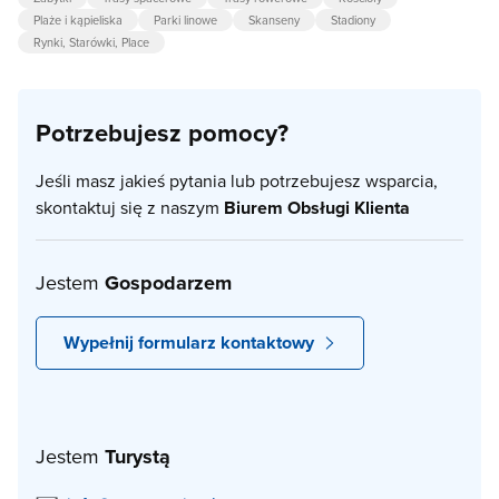
Plaże i kąpieliska
Parki linowe
Skanseny
Stadiony
Rynki, Starówki, Place
Potrzebujesz pomocy?
Jeśli masz jakieś pytania lub potrzebujesz wsparcia,
skontaktuj się z naszym
Biurem Obsługi Klienta
Jestem
Gospodarzem
Wypełnij formularz kontaktowy
Jestem
Turystą