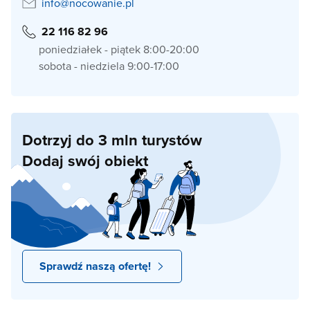
info@nocowanie.pl
22 116 82 96
poniedziałek - piątek 8:00-20:00
sobota - niedziela 9:00-17:00
Dotrzyj do 3 mln turystów
Dodaj swój obiekt
Sprawdź naszą ofertę!