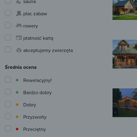
sauna
plac zabaw
rowery
płatność kartą
akceptujemy zwierzęta
Średnia ocena
Rewelacyjny!
Bardzo dobry
Dobry
Przyzwoity
Przeciętny