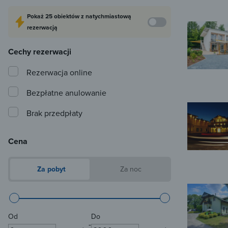
Pokaż
25 obiektów
z natychmiastową
rezerwacją
Cechy rezerwacji
Rezerwacja online
Bezpłatne anulowanie
Brak przedpłaty
Cena
Za pobyt
Za noc
Od
Do
-