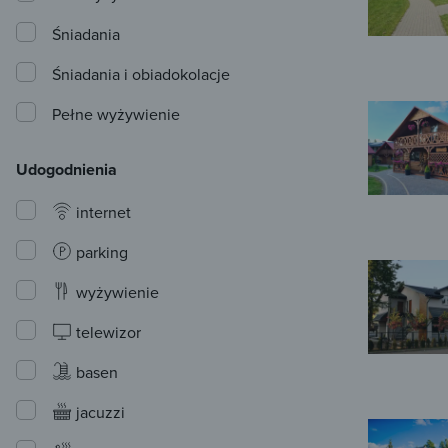
Śniadania
Śniadania i obiadokolacje
Pełne wyżywienie
Udogodnienia
internet
parking
wyżywienie
telewizor
basen
jacuzzi