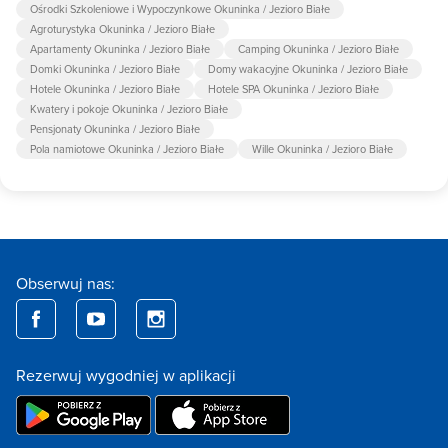
Ośrodki Szkoleniowe i Wypoczynkowe Okuninka / Jezioro Białe
Agroturystyka Okuninka / Jezioro Białe
Apartamenty Okuninka / Jezioro Białe
Camping Okuninka / Jezioro Białe
Domki Okuninka / Jezioro Białe
Domy wakacyjne Okuninka / Jezioro Białe
Hotele Okuninka / Jezioro Białe
Hotele SPA Okuninka / Jezioro Białe
Kwatery i pokoje Okuninka / Jezioro Białe
Pensjonaty Okuninka / Jezioro Białe
Pola namiotowe Okuninka / Jezioro Białe
Wille Okuninka / Jezioro Białe
Obserwuj nas:
Rezerwuj wygodniej w aplikacji