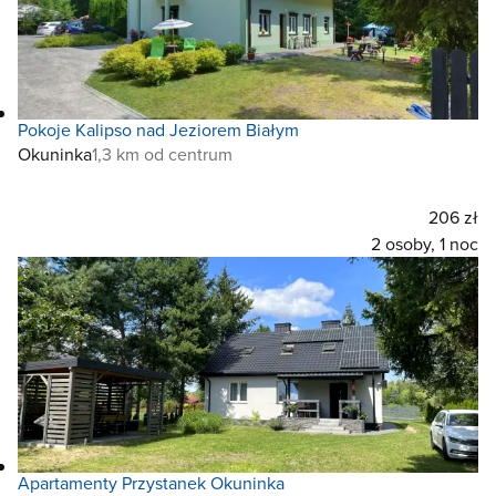
Pokoje Kalipso nad Jeziorem Białym
Okuninka
1,3 km od centrum
206 zł
2 osoby, 1 noc
Apartamenty Przystanek Okuninka