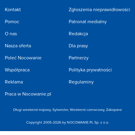
Kontakt
Zgłoszenia nieprawidłowości
Pomoc
Patronat medialny
O nas
Redakcja
Nasza oferta
Dla prasy
Poleć Nocowanie
Partnerzy
Współpraca
Polityka prywatności
Reklama
Regulaminy
Praca w Nocowanie.pl
Długi weekend majowy
,
Sylwester
,
Weekend czerwcowy
,
Zakopane
Copyright 2005-2026 by NOCOWANIE.PL Sp. z o.o.