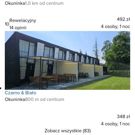
Okuninka
1,0 km od centrum
492 zł
Rewelacyjny
10
4 osoby, 1 noc
14 opinii
Czarno & Biało
Okuninka
800 m od centrum
348 zł
4 osoby, 1 noc
Zobacz wszystkie (83)