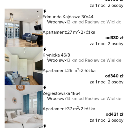
za 1 noc, 2 osoby
Natychmiastowa rezerwacja
Edmunda Kajdasza 30/44
Wrocław
12 km od Racławice Wielkie
2
Apartament:
27 m
2 łóżka
od
330 zł
za 1 noc, 2 osoby
Natychmiastowa rezerwacja
Krynicka 46/8
Wrocław
13 km od Racławice Wielkie
2
Apartament:
25 m
2 łóżka
od
340 zł
za 1 noc, 2 osoby
Natychmiastowa rezerwacja
Żegiestowska 11/64
Wrocław
13 km od Racławice Wielkie
2
Apartament:
37 m
2 łóżka
od
421 zł
za 1 noc, 2 osoby
Natychmiastowa rezerwacja