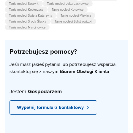
Tanie noclegi Szczyrk
Tanie noclegi Jelcz-Laskowice
Tanie noclegi Kobierzyce
Tanie noclegi Kotowice
Tanie noclegi Święta Katarzyna
Tanie noclegi Miękinia
Tanie noclegi Środa Śląska
Tanie noclegi Sulistrowiczki
Tanie noclegi Marcinowice
Potrzebujesz pomocy?
Jeśli masz jakieś pytania lub potrzebujesz wsparcia,
skontaktuj się z naszym
Biurem Obsługi Klienta
Jestem
Gospodarzem
Wypełnij formularz kontaktowy