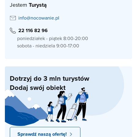
Jestem
Turystą
info@nocowanie.pl
22 116 82 96
poniedziałek - piątek 8:00-20:00
sobota - niedziela 9:00-17:00
Dotrzyj do 3 mln turystów
Dodaj swój obiekt
Sprawdź naszą ofertę!