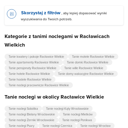
Skorzystaj z filtrów
, aby lepiej dopasować wyniki
wyszukiwania do Twoich potrzeb.
Kategorie z tanimi noclegami w Racławicach
Wielkich
Tanie kwatery i pokoje Racławice Wielkie
Tanie motele Racławice Wielkie
Tanie apartamenty Racławice Wielkie
Tanie domki Racławice Wielkie
Tanie pensjonaty Racławice Wielkie
Tanie wille Racławice Wielkie
Tanie hotele Racławice Wielkie
Tanie domy wakacyjne Racławice Wielkie
Tanie hostele Racławice Wielkie
Tanie noclegi pracownicze Racławice Wielkie
Tanie noclegi w okolicy Racławice Wielkie
Tanie noclegi Sobótka
Tanie noclegi Kąty Wrocławskie
Tanie noclegi Bielany Wrocławskie
Tanie noclegi Mietków
Tanie noclegi Żerniki Wrocławskie
Tanie noclegi Ponikwa
Tanie noclegi Psary
Tanie noclegi Czernica
Tanie noclegi Wrocław