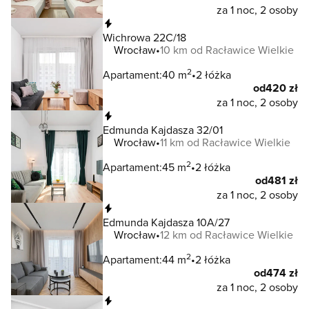
za 1 noc, 2 osoby
Natychmiastowa rezerwacja
Wichrowa 22C/18
Wrocław
10 km od Racławice Wielkie
2
Apartament:
40 m
2 łóżka
od
420 zł
za 1 noc, 2 osoby
Natychmiastowa rezerwacja
Edmunda Kajdasza 32/01
Wrocław
11 km od Racławice Wielkie
2
Apartament:
45 m
2 łóżka
od
481 zł
za 1 noc, 2 osoby
Natychmiastowa rezerwacja
Edmunda Kajdasza 10A/27
Wrocław
12 km od Racławice Wielkie
2
Apartament:
44 m
2 łóżka
od
474 zł
za 1 noc, 2 osoby
Natychmiastowa rezerwacja