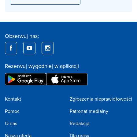
Obserwuj nas:
Rezerwuj wygodniej w aplikacji
Kontakt
Zgłoszenia nieprawidłowości
Pomoc
Patronat medialny
O nas
Redakcja
Nasza oferta
Dla prasy