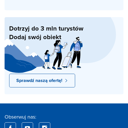
Dotrzyj do 3 mln turystów
Dodaj swój obiekt
Sprawdź naszą ofertę!
Obserwuj nas: