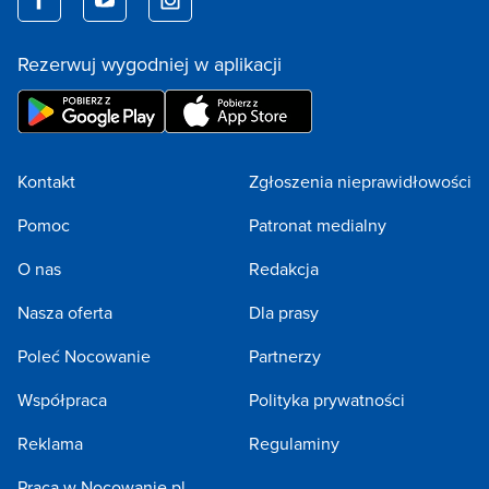
Rezerwuj wygodniej w aplikacji
Kontakt
Zgłoszenia nieprawidłowości
Pomoc
Patronat medialny
O nas
Redakcja
Nasza oferta
Dla prasy
Poleć Nocowanie
Partnerzy
Współpraca
Polityka prywatności
Reklama
Regulaminy
Praca w Nocowanie.pl