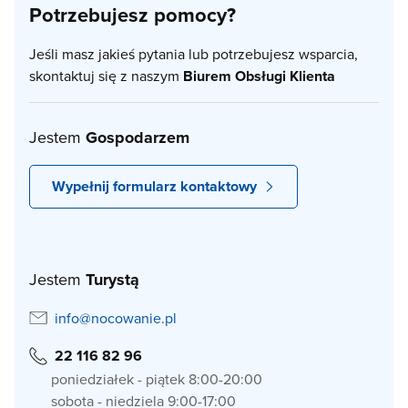
Potrzebujesz pomocy?
Jeśli masz jakieś pytania lub potrzebujesz wsparcia,
skontaktuj się z naszym
Biurem Obsługi Klienta
Jestem
Gospodarzem
Wypełnij formularz kontaktowy
Jestem
Turystą
info@nocowanie.pl
22 116 82 96
poniedziałek - piątek 8:00-20:00
sobota - niedziela 9:00-17:00