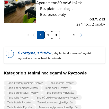
2
Apartament:
30 m
6 łóżek
Bezpłatna anulacja
Bez przedpłaty
od
752 zł
za 1 noc, 2 osoby
1
2
3
. . .
5
Skorzystaj z filtrów
, aby lepiej dopasować wyniki
wyszukiwania do Twoich potrzeb.
Kategorie z tanimi noclegami w Ryczowie
Tanie kwatery i pokoje Ryczów
Tanie motele Ryczów
Tanie apartamenty Ryczów
Tanie domki Ryczów
Tanie agroturystyki Ryczów
Tanie pensjonaty Ryczów
Tanie wille Ryczów
Tanie ośrodki wypoczynkowe Ryczów
Tanie hotele Ryczów
Tanie domy wakacyjne Ryczów
Tanie hostele Ryczów
Tanie noclegi pracownicze Ryczów