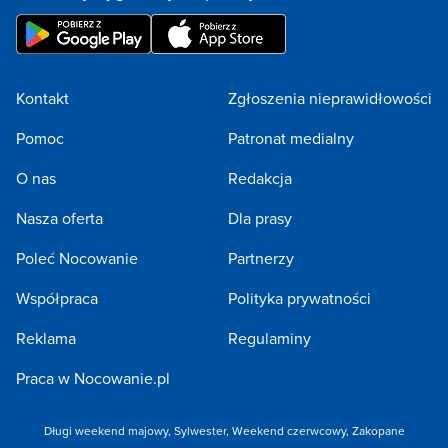
Kontakt
Zgłoszenia nieprawidłowości
Pomoc
Patronat medialny
O nas
Redakcja
Nasza oferta
Dla prasy
Poleć Nocowanie
Partnerzy
Współpraca
Polityka prywatności
Reklama
Regulaminy
Praca w Nocowanie.pl
Długi weekend majowy
,
Sylwester
,
Weekend czerwcowy
,
Zakopane