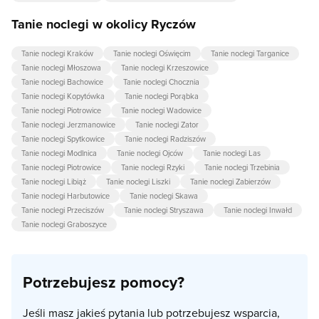
Tanie noclegi w okolicy Ryczów
Tanie noclegi Kraków
Tanie noclegi Oświęcim
Tanie noclegi Targanice
Tanie noclegi Młoszowa
Tanie noclegi Krzeszowice
Tanie noclegi Bachowice
Tanie noclegi Chocznia
Tanie noclegi Kopytówka
Tanie noclegi Porąbka
Tanie noclegi Piotrowice
Tanie noclegi Wadowice
Tanie noclegi Jerzmanowice
Tanie noclegi Zator
Tanie noclegi Spytkowice
Tanie noclegi Radziszów
Tanie noclegi Modlnica
Tanie noclegi Ojców
Tanie noclegi Las
Tanie noclegi Piotrowice
Tanie noclegi Rzyki
Tanie noclegi Trzebinia
Tanie noclegi Libiąż
Tanie noclegi Liszki
Tanie noclegi Zabierzów
Tanie noclegi Harbutowice
Tanie noclegi Skawa
Tanie noclegi Przeciszów
Tanie noclegi Stryszawa
Tanie noclegi Inwałd
Tanie noclegi Graboszyce
Potrzebujesz pomocy?
Jeśli masz jakieś pytania lub potrzebujesz wsparcia,