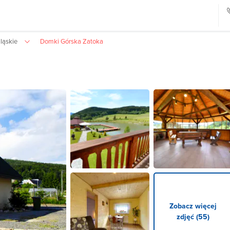
ląskie
Domki Górska Zatoka
Zobacz więcej
zdjęć (55)