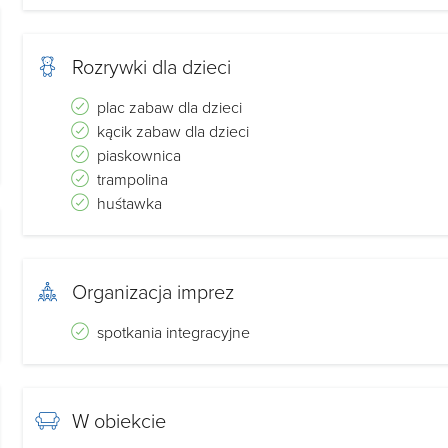
Rozrywki dla dzieci
plac zabaw dla dzieci
kącik zabaw dla dzieci
piaskownica
trampolina
huśtawka
Organizacja imprez
spotkania integracyjne
u.
W obiekcie