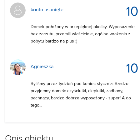
10
konto usunięte
Domek położony w przepięknej okolicy. Wyposażenie
bez zarzutu, przemili właściciele, ogólne wrażenia z
pobytu bardzo na plus :)
10
Agnieszka
Byliśmy przez tydzień pod koniec stycznia. Bardzo
przyjemny domek: czyściutki, cieplutki, zadbany,
pachnący, bardzo dobrze wyposażony - super! A do
tego...
Opis obiektu