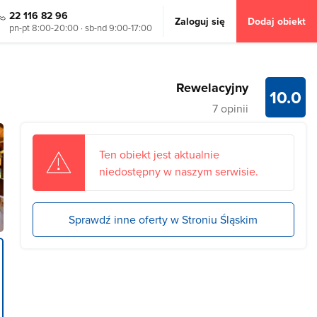
22 116 82 96
Zaloguj się
Dodaj obiekt
pn-pt 8:00-20:00 · sb-nd 9:00-17:00
Rewelacyjny
10.0
7 opinii
Ten obiekt jest aktualnie
niedostępny w naszym serwisie.
Sprawdź inne oferty w Stroniu Śląskim