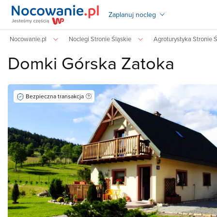
Zaplanuj nocleg
Nocowanie.pl
Noclegi Stronie Śląskie
Agroturystyka Stronie Ś
Domki Górska Zatoka
Bezpieczna transakcja