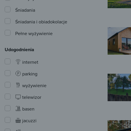
Śniadania
Śniadania i obiadokolacje
Pełne wyżywienie
Udogodnienia
internet
parking
wyżywienie
telewizor
basen
jacuzzi