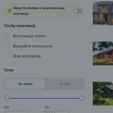
Pokaż
18 obiektów
z natychmiastową
rezerwacją
Cechy rezerwacji
Rezerwacja online
Bezpłatne anulowanie
Brak przedpłaty
Cena
Za pobyt
Za noc
Od
Do
-