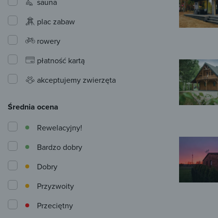
sauna
plac zabaw
rowery
płatność kartą
akceptujemy zwierzęta
Średnia ocena
Rewelacyjny!
Bardzo dobry
Dobry
Przyzwoity
Przeciętny