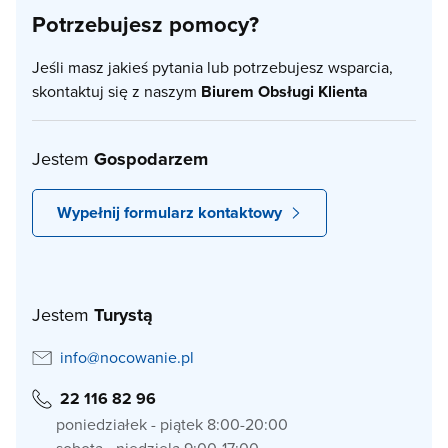
Potrzebujesz pomocy?
Jeśli masz jakieś pytania lub potrzebujesz wsparcia,
skontaktuj się z naszym
Biurem Obsługi Klienta
Jestem
Gospodarzem
Wypełnij formularz kontaktowy
Jestem
Turystą
info@nocowanie.pl
22 116 82 96
poniedziałek - piątek 8:00-20:00