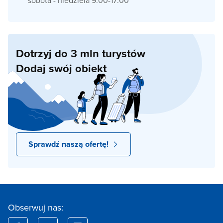
sobota - niedziela 9:00-17:00
Dotrzyj do 3 mln turystów
Dodaj swój obiekt
Sprawdź naszą ofertę!
Obserwuj nas: