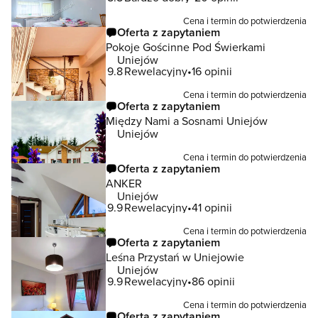
Cena i termin do potwierdzenia
Oferta z zapytaniem
Pokoje Gościnne Pod Świerkami
Uniejów
9.8
Rewelacyjny
16 opinii
Cena i termin do potwierdzenia
Oferta z zapytaniem
Między Nami a Sosnami Uniejów
Uniejów
Cena i termin do potwierdzenia
Oferta z zapytaniem
ANKER
Uniejów
9.9
Rewelacyjny
41 opinii
Cena i termin do potwierdzenia
Oferta z zapytaniem
Leśna Przystań w Uniejowie
Uniejów
9.9
Rewelacyjny
86 opinii
Cena i termin do potwierdzenia
Oferta z zapytaniem