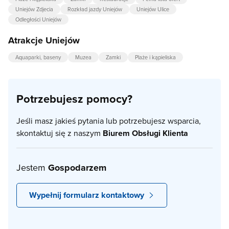
Uniejów Zdjecia
Rozkład jazdy Uniejów
Uniejów Ulice
Odległości Uniejów
Atrakcje Uniejów
Aquaparki, baseny
Muzea
Zamki
Plaże i kąpieliska
Potrzebujesz pomocy?
Jeśli masz jakieś pytania lub potrzebujesz wsparcia,
skontaktuj się z naszym
Biurem Obsługi Klienta
Jestem
Gospodarzem
Wypełnij formularz kontaktowy