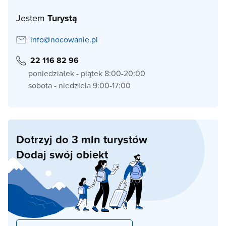
Jestem
Turystą
info@nocowanie.pl
22 116 82 96
poniedziałek - piątek 8:00-20:00
sobota - niedziela 9:00-17:00
Dotrzyj do 3 mln turystów
Dodaj swój obiekt