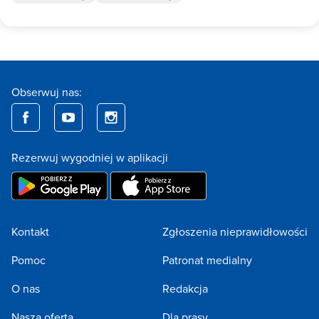
Obserwuj nas:
Rezerwuj wygodniej w aplikacji
Kontakt
Zgłoszenia nieprawidłowości
Pomoc
Patronat medialny
O nas
Redakcja
Nasza oferta
Dla prasy