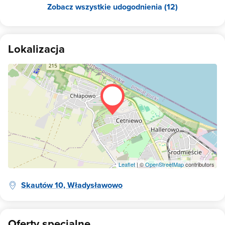
Zobacz wszystkie udogodnienia (12)
Lokalizacja
Leaflet
| ©
OpenStreetMap
contributors
Skautów 10, Władysławowo
Oferty specjalne