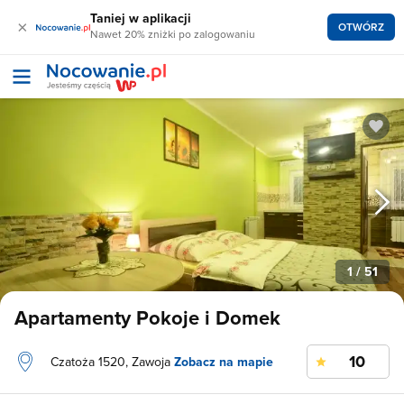
Taniej w aplikacji
×
OTWÓRZ
Nawet 20% zniżki po zalogowaniu
1
/ 51
Apartamenty Pokoje i Domek
10
Czatoża 1520, Zawoja
Zobacz na mapie