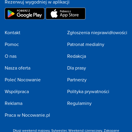
Rezerwuj wygodniej w aplikacji
Kontakt
Zgłoszenia nieprawidłowości
Pomoc
Patronat medialny
O nas
Redakcja
Nasza oferta
Dla prasy
Poleć Nocowanie
Partnerzy
Współpraca
Polityka prywatności
Reklama
Regulaminy
Praca w Nocowanie.pl
Długi weekend majowy
,
Sylwester
,
Weekend czerwcowy
,
Zakopane