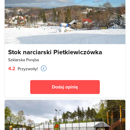
Stok narciarski Pietkiewiczówka
Szklarska Poręba
4.2
Przyzwoity!
Dodaj opinię