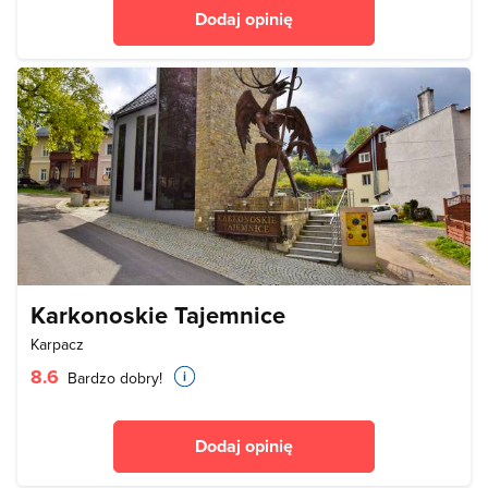
Dodaj opinię
Karkonoskie Tajemnice
Karpacz
8.6
Bardzo dobry!
Dodaj opinię