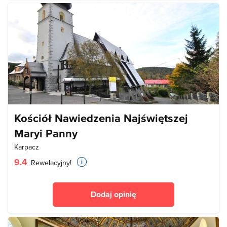
Kościół Nawiedzenia Najświętszej
Maryi Panny
Karpacz
9.4
Rewelacyjny!
Dodaj opinię