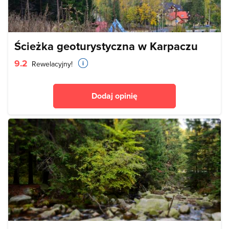
Ścieżka geoturystyczna w Karpaczu
9.2
Rewelacyjny!
Dodaj opinię