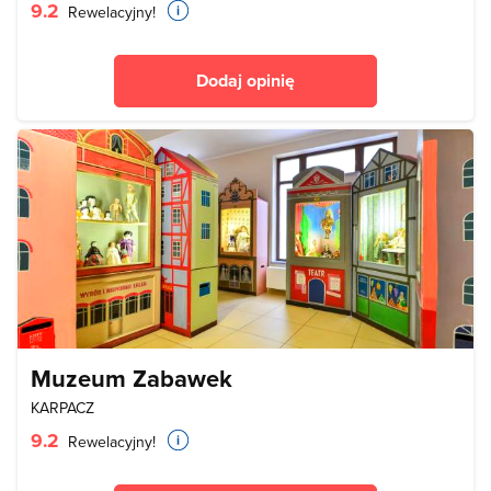
9.2
Rewelacyjny!
Dodaj opinię
Muzeum Zabawek
KARPACZ
9.2
Rewelacyjny!