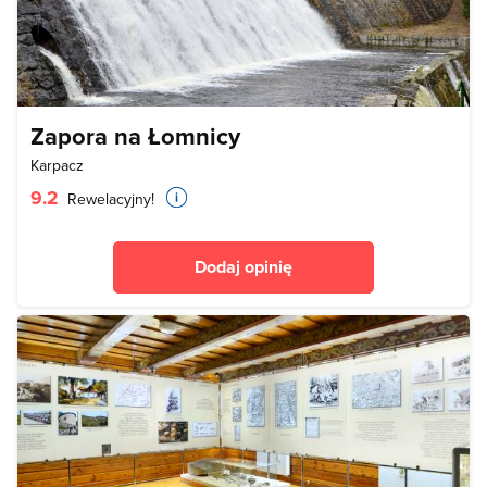
Zapora na Łomnicy
Karpacz
9.2
Rewelacyjny!
Dodaj opinię