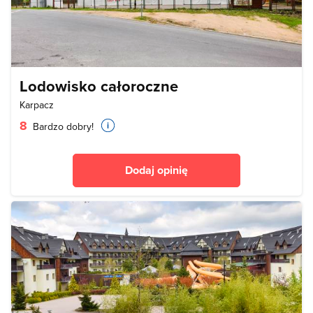
Lodowisko całoroczne
Karpacz
8
Bardzo dobry!
Dodaj opinię