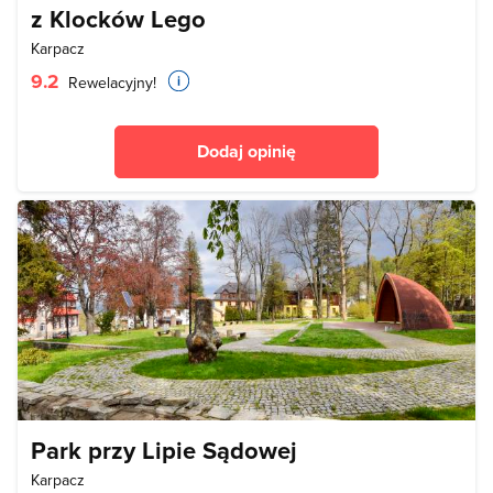
z Klocków Lego
Karpacz
9.2
Rewelacyjny!
Dodaj opinię
Park przy Lipie Sądowej
Karpacz