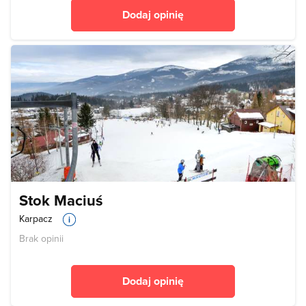
Dodaj opinię
Stok Maciuś
Karpacz
Brak opinii
Dodaj opinię