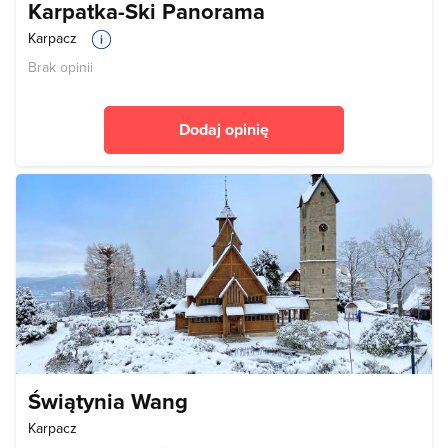
Karpatka-Ski Panorama
Karpacz
Brak opinii
Dodaj opinię
Świątynia Wang
Karpacz