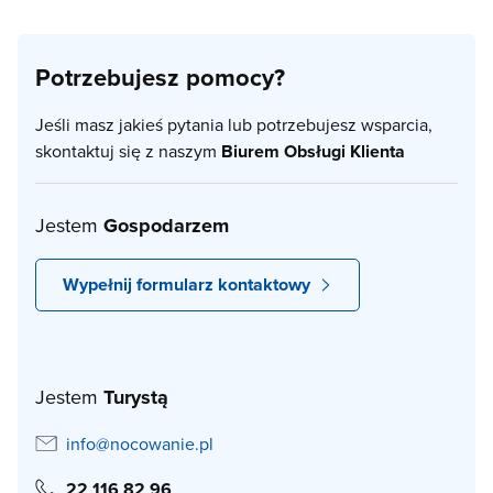
Potrzebujesz pomocy?
Jeśli masz jakieś pytania lub potrzebujesz wsparcia,
skontaktuj się z naszym
Biurem Obsługi Klienta
Jestem
Gospodarzem
Wypełnij formularz kontaktowy
Jestem
Turystą
info@nocowanie.pl
22 116 82 96