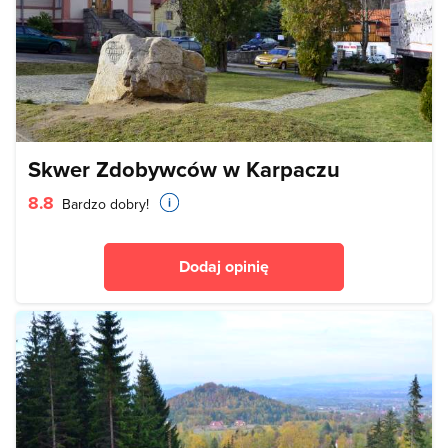
Skwer Zdobywców w Karpaczu
8.8
Bardzo dobry!
Dodaj opinię