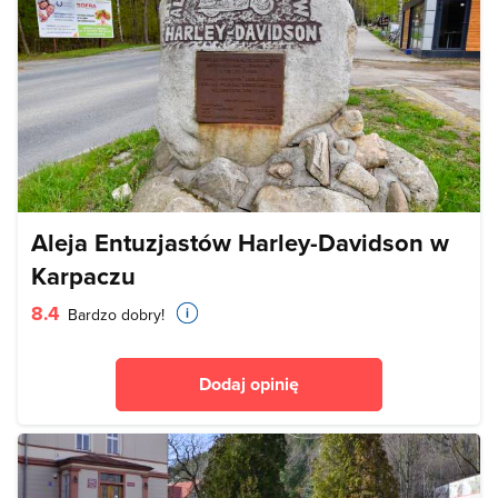
Aleja Entuzjastów Harley-Davidson w
Karpaczu
8.4
Bardzo dobry!
Dodaj opinię