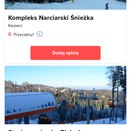
Kompleks Narciarski Śnieżka
Karpacz
0
Przeciętny!
Dodaj opinię