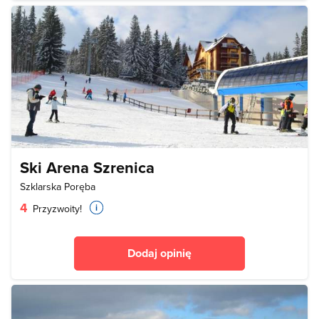
Ski Arena Szrenica
Szklarska Poręba
4
Przyzwoity!
Dodaj opinię