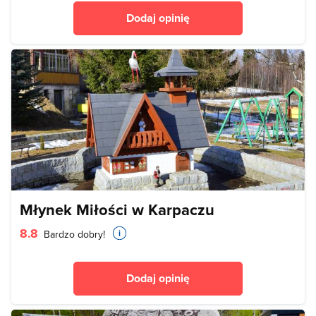
Dodaj opinię
Młynek Miłości w Karpaczu
8.8
Bardzo dobry!
Dodaj opinię