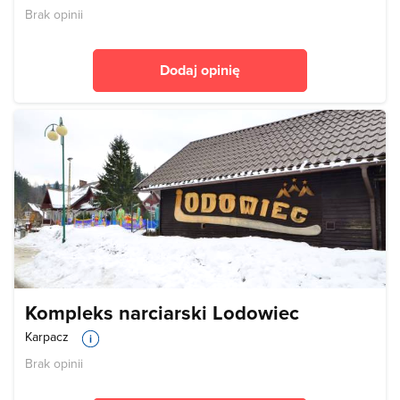
Brak opinii
Dodaj opinię
Kompleks narciarski Lodowiec
Karpacz
Brak opinii