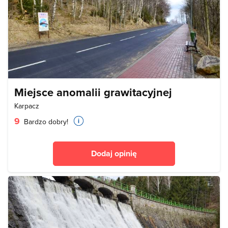
Miejsce anomalii grawitacyjnej
Karpacz
9
Bardzo dobry!
Dodaj opinię