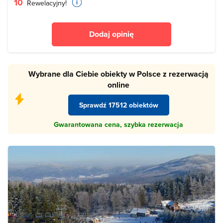
10
Rewelacyjny!
Dodaj opinię
Wybrane dla Ciebie obiekty w Polsce z rezerwacją
online
Sprawdź 17512 obiektów
Gwarantowana cena, szybka rezerwacja