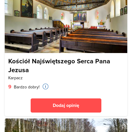
Kościół Najświętszego Serca Pana
Jezusa
Karpacz
9
Bardzo dobry!
Dodaj opinię