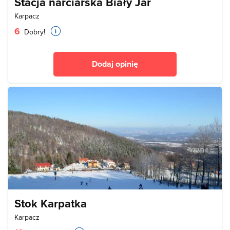
Stacja narciarska Biały Jar
Karpacz
6
Dobry!
Dodaj opinię
Stok Karpatka
Karpacz