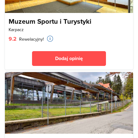
Muzeum Sportu i Turystyki
Karpacz
9.2
Rewelacyjny!
Dodaj opinię