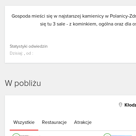
Gospoda mieści się w najstarszej kamienicy w Polanicy-Zdr
się tu 3 sale - z kominkiem, ogólna oraz dla
Statystyki odwiedzin
Dzisiaj:
,
od
:
W pobliżu
Kłodz
Wszystkie
Restauracje
Atrakcje