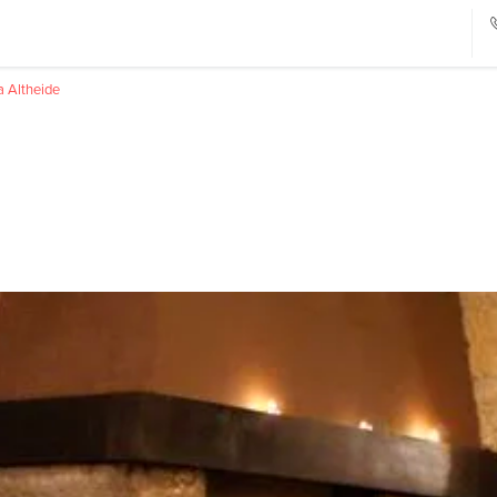
 Altheide