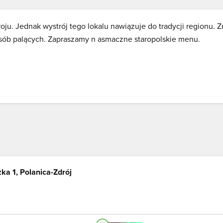
oju. Jednak wystrój tego lokalu nawiązuje do tradycji regionu. Z
 osób palących. Zapraszamy n asmaczne staropolskie menu.
ka 1, Polanica-Zdrój