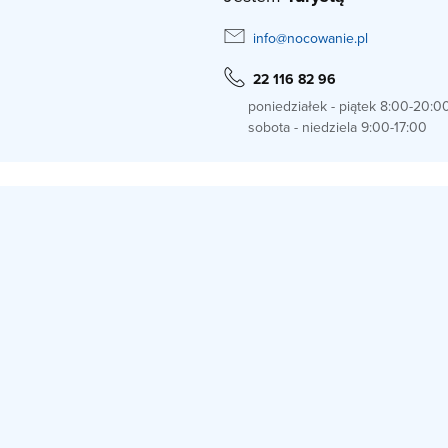
info@nocowanie.pl
22 116 82 96
poniedziałek - piątek 8:00-20:0
sobota - niedziela 9:00-17:00