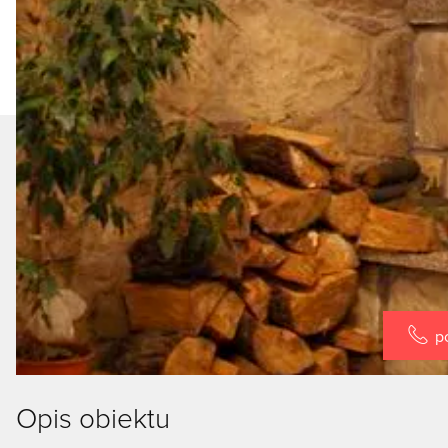
p
Opis obiektu