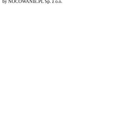
by NOCOWANIE.PL Sp. z o.o.