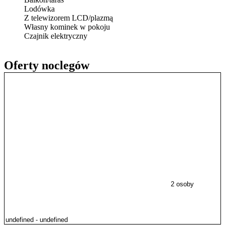
Lodówka
Z telewizorem LCD/plazmą
Własny kominek w pokoju
Czajnik elektryczny
Oferty noclegów
2 osoby