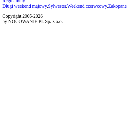
Regulaminy
Długi weekend majowy
,
Sylwester
,
Weekend czerwcowy
,
Zakopane
Copyright 2005-
2026
by NOCOWANIE.PL Sp. z o.o.