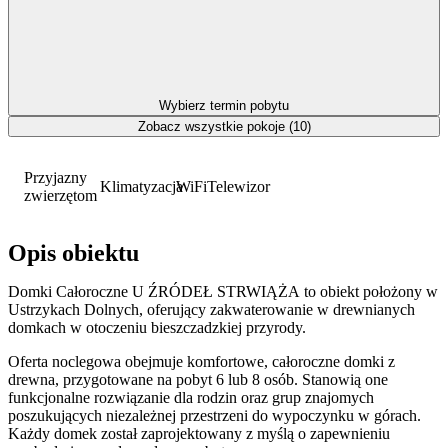
Wybierz termin pobytu
Zobacz wszystkie pokoje (10)
Przyjazny
Klimatyzacja
WiFi
Telewizor
zwierzętom
Opis obiektu
Domki Całoroczne U ŹRÓDEŁ STRWIĄŻA to obiekt położony w
Ustrzykach Dolnych, oferujący zakwaterowanie w drewnianych
domkach w otoczeniu bieszczadzkiej przyrody.
Oferta noclegowa obejmuje komfortowe, całoroczne domki z
drewna, przygotowane na pobyt 6 lub 8 osób. Stanowią one
funkcjonalne rozwiązanie dla rodzin oraz grup znajomych
poszukujących niezależnej przestrzeni do wypoczynku w górach.
Każdy domek został zaprojektowany z myślą o zapewnieniu