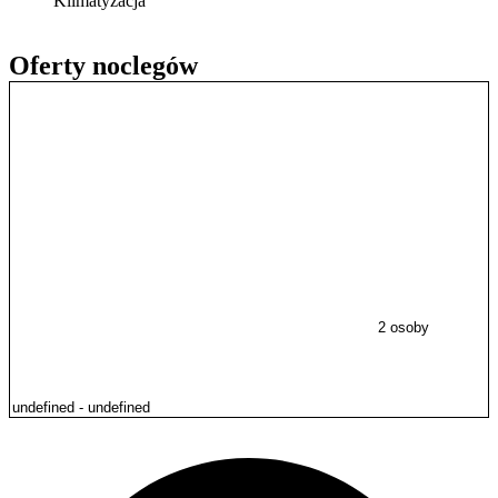
Klimatyzacja
Oferty noclegów
2 osoby