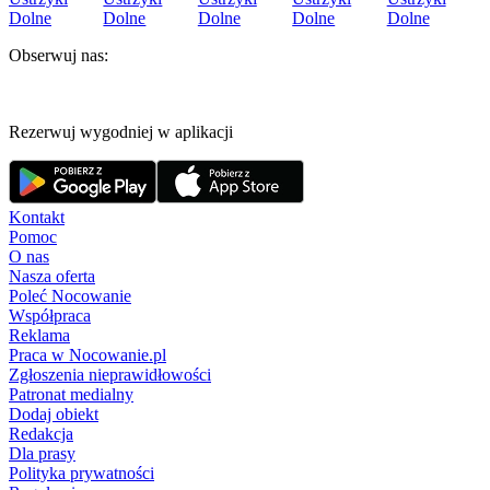
Dolne
Dolne
Dolne
Dolne
Dolne
Obserwuj nas:
Rezerwuj wygodniej w aplikacji
Kontakt
Pomoc
O nas
Nasza oferta
Poleć Nocowanie
Współpraca
Reklama
Praca w Nocowanie.pl
Zgłoszenia nieprawidłowości
Patronat medialny
Dodaj obiekt
Redakcja
Dla prasy
Polityka prywatności