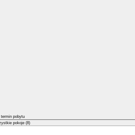
 termin pobytu
ystkie pokoje (8)