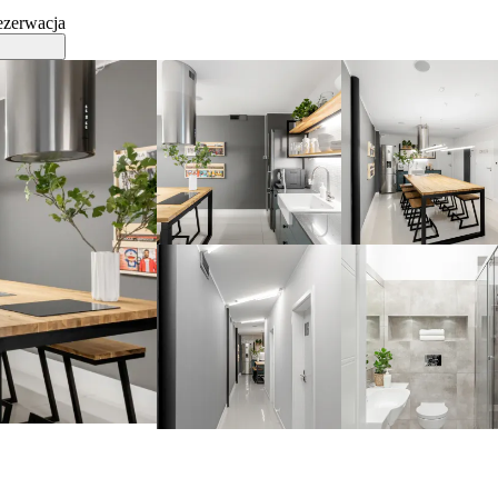
ezerwacja