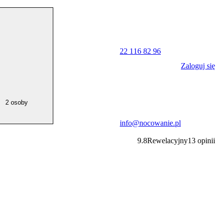
22 116 82 96
Zaloguj się
2 osoby
info@nocowanie.pl
9.8
Rewelacyjny
13
opinii