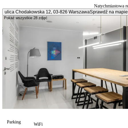
Natychmiastowa r
ulica Chodakowska
12
,
03-826
Warszawa
Sprawdź na mapie
Pokaż wszystkie
28 zdjęć
Parking
WiFi