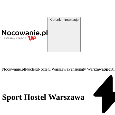
Kierunki i inspiracje
Nocowanie.pl
Noclegi
Noclegi Warszawa
Pensjonaty Warszawa
Sport
Sport Hostel Warszawa