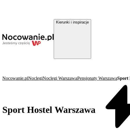
Kierunki i inspiracje
Nocowanie.pl
Noclegi
Noclegi Warszawa
Pensjonaty Warszawa
Sport
Sport Hostel Warszawa