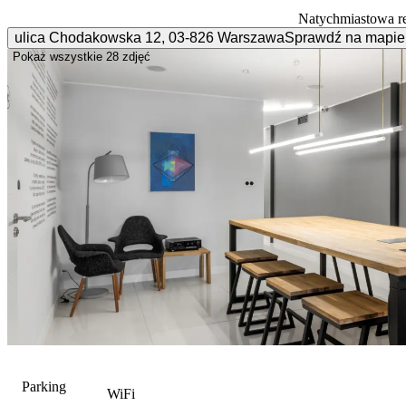
Natychmiastowa r
ulica Chodakowska
12
,
03-826
Warszawa
Sprawdź na mapie
Pokaż wszystkie
28 zdjęć
Parking
WiFi