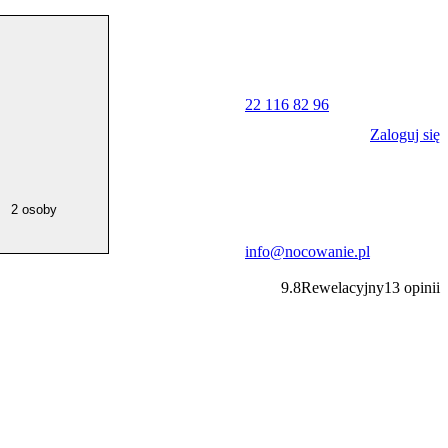
22 116 82 96
Zaloguj się
2 osoby
info@nocowanie.pl
9.8
Rewelacyjny
13
opinii