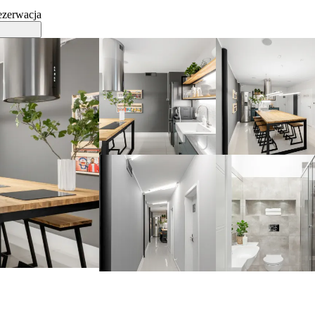
ezerwacja