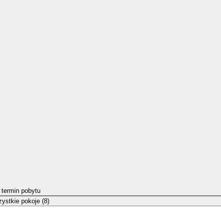
 termin pobytu
ystkie pokoje (8)